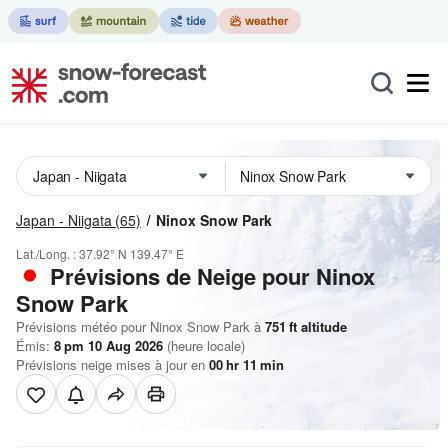
Japan - Niigata
(65)
Ninox Snow Park
Lat./Long. :
37.92° N
139.47° E
Prévisions de Neige
pour Ninox
Snow Park
Prévisions météo pour Ninox Snow Park à
751
ft
altitude
Émis:
8 pm 10 Aug 2026
(heure locale)
Prévisions neige mises à jour en
00
hr
11
min