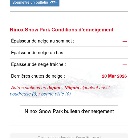
Soumettre un bulletin
Ninox Snow Park Conditions d'enneigement
Épaisseur de neige au sommet :
—
Épaisseur de neige en bas :
—
Épaisseur de neige fraîche :
—
Dernières chutes de neige :
20 Mar 2026
Autres stations en
Japan - Niigata
signalent aussi:
poudreuse (0)
/
bonne piste (0)
Ninox Snow Park bulletin d'enneigement
Offres des partenaires Snow-Forecast