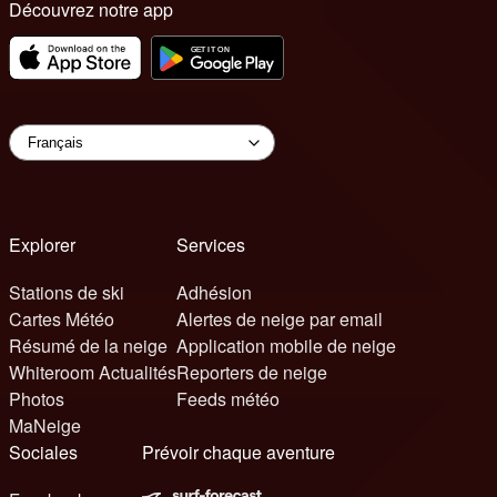
Découvrez notre app
Explorer
Services
Stations de ski
Adhésion
Cartes Météo
Alertes de neige par email
Résumé de la neige
Application mobile de neige
Whiteroom Actualités
Reporters de neige
Photos
Feeds météo
MaNeige
Sociales
Prévoir chaque aventure