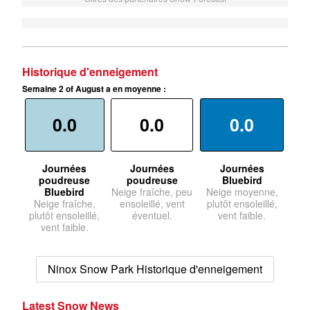
Historique d'enneigement
Semaine 2 of August a en moyenne :
0.0
0.0
0.0
Journées
Journées
Journées
poudreuse
poudreuse
Bluebird
Bluebird
Neige fraîche, peu
Neige moyenne,
Neige fraîche,
ensoleillé, vent
plutôt ensoleillé,
plutôt ensoleillé,
éventuel.
vent faible.
vent faible.
Ninox Snow Park Historique d'enneigement