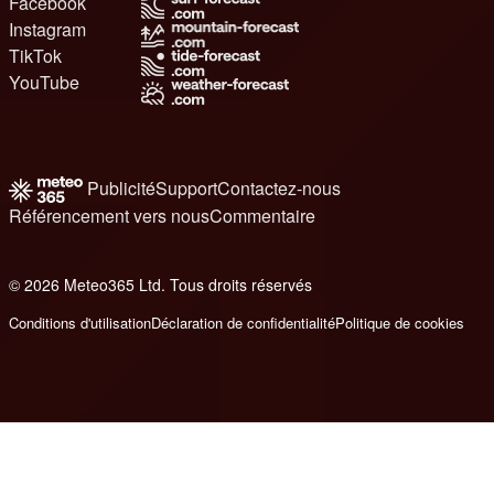
Facebook
Instagram
TikTok
YouTube
Publicité
Support
Contactez-nous
Référencement vers nous
Commentaire
© 2026 Meteo365 Ltd. Tous droits réservés
7
Conditions d'utilisation
Déclaration de confidentialité
Politique de cookies