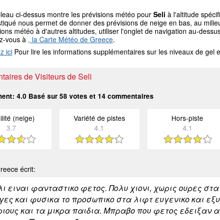
bleau ci-dessus montre les prévisions météo pour
Seli
à l'altitude spéc
tiqué nous permet de donner des prévisions de neige en bas, au milieu
ions météo à d'autres altitudes, utiliser l'onglet de navigation au-de
ez-vous à
, la Carte Météo de Greece
.
z ici
Pour lire les informations supplémentaires sur les niveaux de ge
aires de Visiteurs de Seli
ment:
4.0
Basé sur
58
votes et
14
commentaires
ilité (neige)
Variété de pistes
Hors-piste
3.7
4.1
4.1
eece écrit:
λι ειναι φανταστικο φετος. Πολυ χιονι, χωρις ουρες σ
γες και φυσικα το προσωπικο στα λιφτ ευγενικο και εξυ
ιους και τα μικρα παιδια. Μπραβο που φετος εδειξαν 