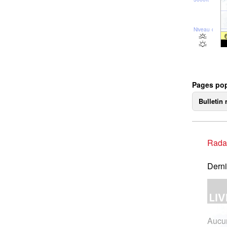
Niveau de la 
Pages pop
Bulletin 
Rada
Derni
Aucun