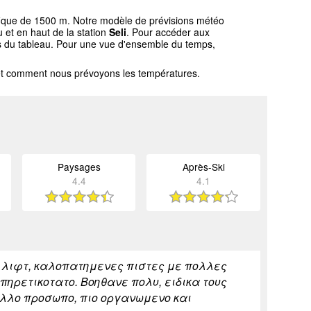
ifique de 1500 m. Notre modèle de prévisions météo
 et en haut de la station
Seli
. Pour accéder aux
ssus du tableau. Pour une vue d'ensemble du temps,
l et comment nous prévoyons les températures.
Paysages
Après-Ski
4.4
4.1
τα λιφτ, καλοπατημενες πιστες με πολλες
πηρετικοτατο. Βοηθανε πολυ, ειδικα τους
αλλο προσωπο, πιο οργανωμενο και