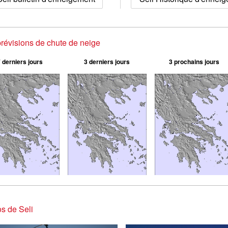
prévisions de chute de neige
 derniers jours
3 derniers jours
3 prochains jours
s de Seli