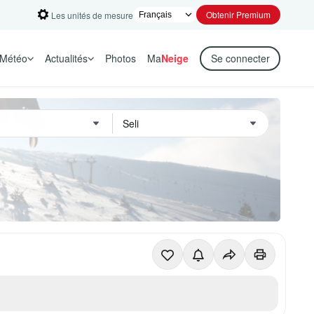
Obtenir Premium
Les unités de mesure
Météo
Actualités
Photos
Ma
Neige
Se connecter