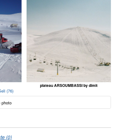
plateau ARSOUMBASSI by dimit
eli (76)
 photo
te (0)