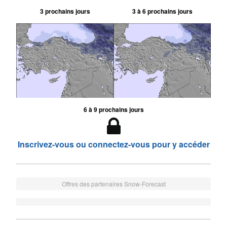
3 prochains jours
3 à 6 prochains jours
6 à 9 prochains jours
Inscrivez-vous ou connectez-vous pour y accéder
Offres des partenaires Snow-Forecast