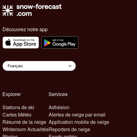
Découvrez notre app
Explorer
Services
Stations de ski
Adhésion
Cartes Météo
Alertes de neige par email
Résumé de la neige
Application mobile de neige
Whiteroom Actualités
Reporters de neige
Photos
Feeds météo