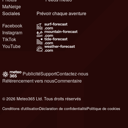
MaNeige
Sociales
Prévoir chaque aventure
Facebook
Instagram
TikTok
YouTube
Publicité
Support
Contactez-nous
Référencement vers nous
Commentaire
© 2026 Meteo365 Ltd. Tous droits réservés
8
Conditions d'utilisation
Déclaration de confidentialité
Politique de cookies