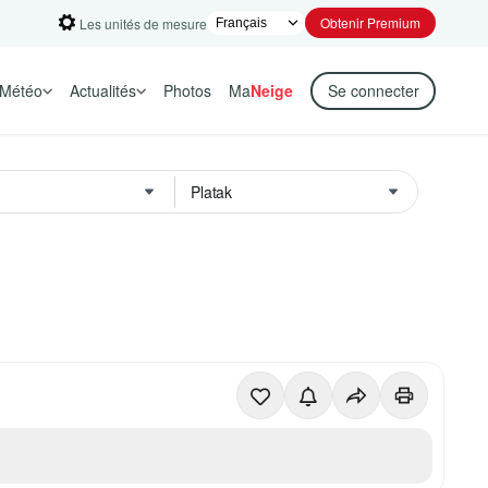
Obtenir Premium
Les unités de mesure
Météo
Actualités
Photos
Ma
Neige
Se connecter