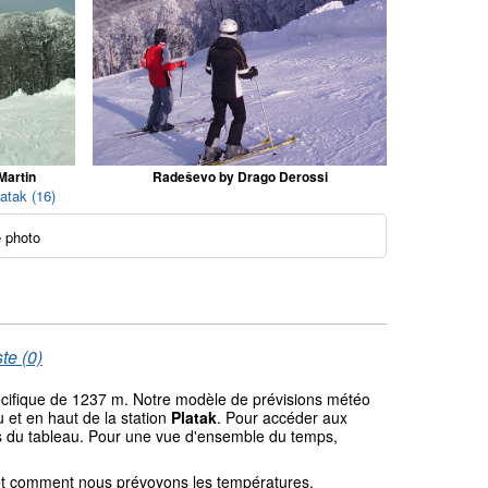
Martin
Radeševo by Drago Derossi
atak (16)
 photo
te (0)
pécifique de 1237 m. Notre modèle de prévisions météo
 et en haut de la station
Platak
. Pour accéder aux
ssus du tableau. Pour une vue d'ensemble du temps,
l et comment nous prévoyons les températures.