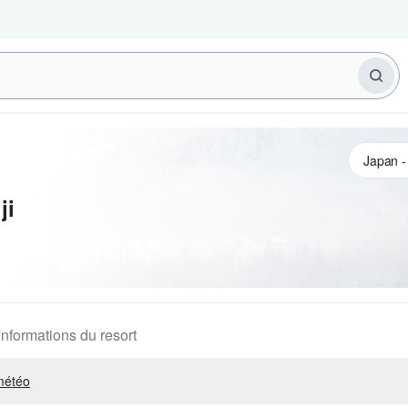
ji
Informations du resort
météo