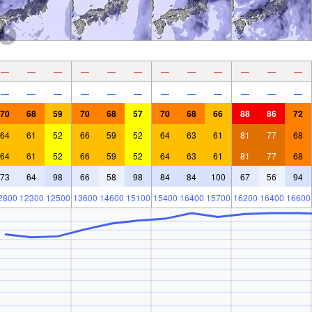
—
—
—
—
—
—
—
—
—
—
—
—
—
—
—
—
—
—
—
—
—
—
—
—
70
68
59
70
68
57
70
68
66
88
86
72
64
61
52
66
59
52
64
63
61
81
77
68
64
61
52
66
59
52
64
63
61
81
77
68
73
64
98
66
58
98
84
84
100
67
56
94
2800
12300
12500
13600
14600
15100
15400
16400
15700
16200
16400
16600