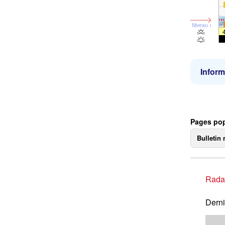
Niveau de la 
Inform
Pages pop
Bulletin 
Rada
Derni