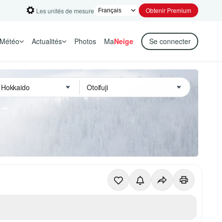
Obtenir Premium
Les unités de mesure
Météo
Actualités
Photos
Ma
Neige
Se connecter