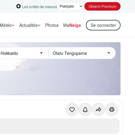
Obtenir Premium
Les unités de mesure
Météo
Actualités
Photos
Ma
Neige
Se connecter