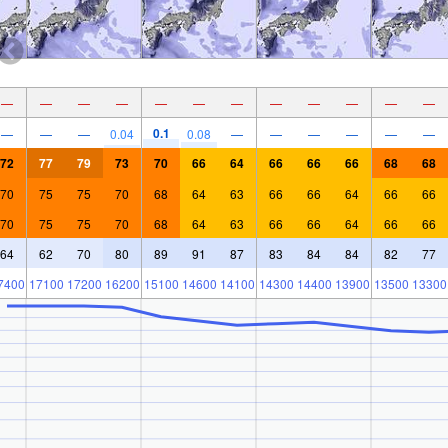
—
—
—
—
—
—
—
—
—
—
—
—
0.1
—
—
—
0.04
0.08
—
—
—
—
—
—
72
77
79
73
70
66
64
66
66
66
68
68
70
75
75
70
68
64
63
66
66
64
66
66
70
75
75
70
68
64
63
66
66
64
66
66
64
62
70
80
89
91
87
83
84
84
82
77
7400
17100
17200
16200
15100
14600
14100
14300
14400
13900
13500
13300