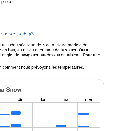
 photo
/
bonne piste (0)
l'altitude spécifique de 532 m. Notre modèle de
en bas, au milieu et en haut de la station
Otaru
r l'onglet de navigation au-dessus du tableau. Pour une
l et comment nous prévoyons les températures.