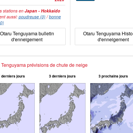
s stations en
Japan - Hokkaido
ent aussi:
poudreuse (0)
/
bonne
(0)
Otaru Tenguyama bulletin
Otaru Tenguyama Histo
d'enneigement
d'enneigement
 Tenguyama prévisions de chute de neige
 derniers jours
3 derniers jours
3 prochains jours