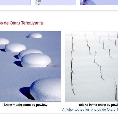
os de Otaru Tenguyama
Snow mushrooms by powlow
sticks in the snow by pow
Afficher toutes les photos de Otaru