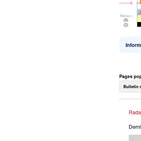
Niveau de la 
Inform
Pages pop
Bulletin 
Rada
Derni