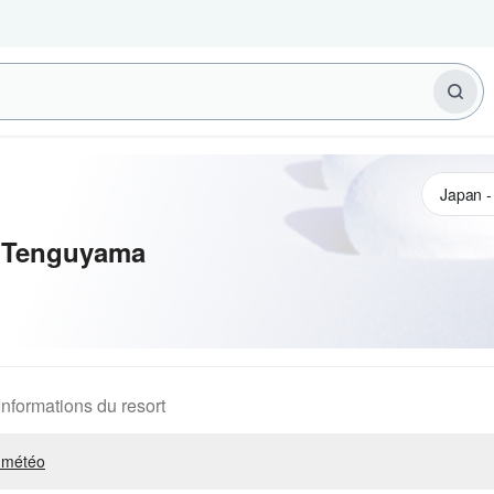
 Tenguyama
Informations du resort
 météo