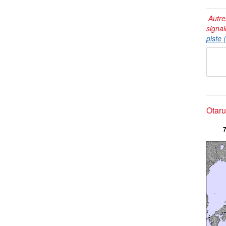
Autre
signal
piste 
Otaru
7