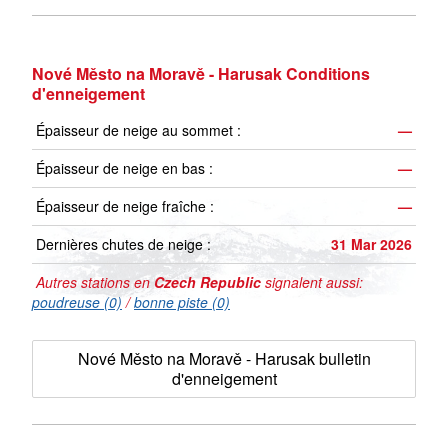
Nové Město na Moravě - Harusak Conditions
d'enneigement
Épaisseur de neige au sommet :
—
Épaisseur de neige en bas :
—
Épaisseur de neige fraîche :
—
Dernières chutes de neige :
31 Mar 2026
Autres stations en
Czech Republic
signalent aussi:
poudreuse (0)
/
bonne piste (0)
Nové Město na Moravě - Harusak bulletin
d'enneigement