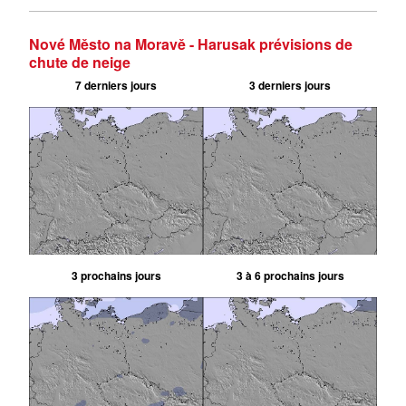
Nové Město na Moravě - Harusak prévisions de
chute de neige
7 derniers jours
3 derniers jours
3 prochains jours
3 à 6 prochains jours