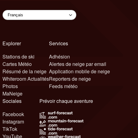
Explorer
Services
Stations de ski
Adhésion
Cartes Météo
Alertes de neige par email
Résumé de la neige
Application mobile de neige
Whiteroom Actualités
Reporters de neige
Photos
Feeds météo
MaNeige
Sociales
Prévoir chaque aventure
Facebook
Instagram
TikTok
YouTube