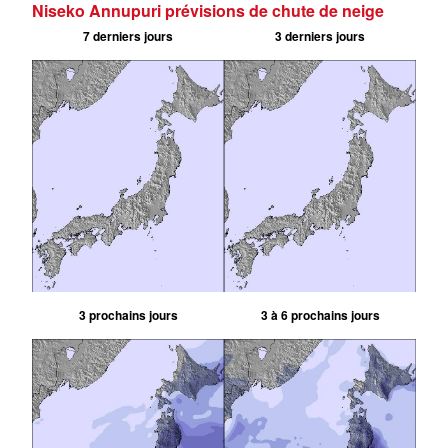
Niseko Annupuri prévisions de chute de neige
7 derniers jours
3 derniers jours
3 prochains jours
3 à 6 prochains jours