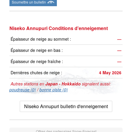
Soumettre un bulletin
Niseko Annupuri Conditions d'enneigement
Épaisseur de neige au sommet :
—
Épaisseur de neige en bas :
—
Épaisseur de neige fraîche :
—
Dernières chutes de neige :
4 May 2026
Autres stations en
Japan - Hokkaido
signalent aussi:
poudreuse (0)
/
bonne piste (0)
Niseko Annupuri bulletin d'enneigement
Offres des partenaires Snow-Forecast