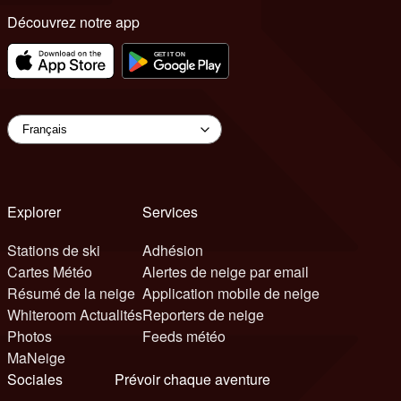
Découvrez notre app
Explorer
Services
Stations de ski
Adhésion
Cartes Météo
Alertes de neige par email
Résumé de la neige
Application mobile de neige
Whiteroom Actualités
Reporters de neige
Photos
Feeds météo
MaNeige
Sociales
Prévoir chaque aventure