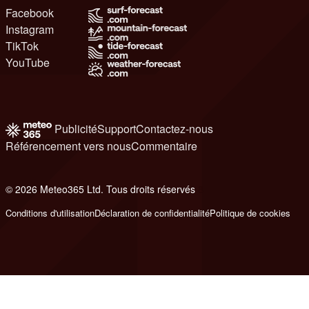
Facebook
Instagram
TikTok
YouTube
Publicité
Support
Contactez-nous
Référencement vers nous
Commentaire
© 2026 Meteo365 Ltd. Tous droits réservés
8
Conditions d'utilisation
Déclaration de confidentialité
Politique de cookies