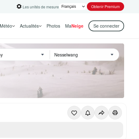
Obtenir Premium
Les unités de mesure
Météo
Actualités
Photos
Ma
Neige
Se connecter