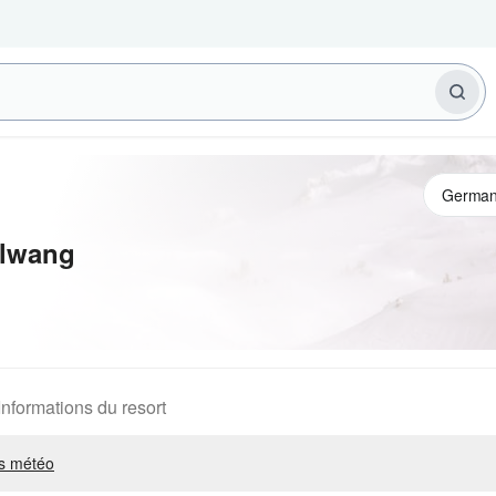
lwang
Informations du resort
s météo