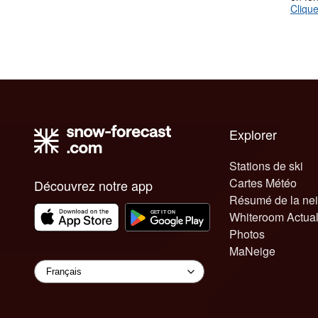
Clique
Explorer
Stations de ski
Cartes Météo
Découvrez notre app
Résumé de la ne
Whiteroom Actual
Photos
MaNeige