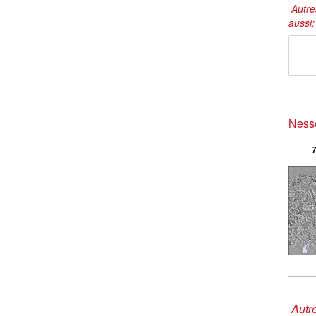
Autre
aussi
Nesse
7
Autre