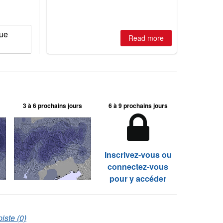
que
Read more
3 à 6 prochains jours
6 à 9 prochains jours
Inscrivez-vous ou
connectez-vous
pour y accéder
iste (0)