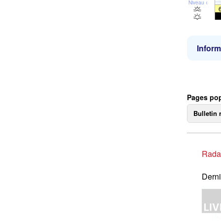
Niveau de la 
Inform
Pages pop
Bulletin 
Rada
Derni