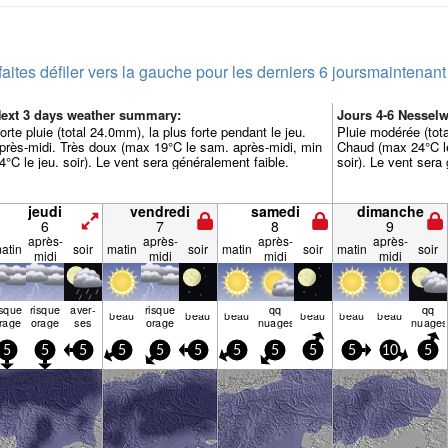
faites défiler vers la gauche pour les derniers 6 jours
maintenant
ext 3 days weather summary:
Jours 4-6 Nesse
orte pluie (total 24.0mm), la plus forte pendant le jeu.
Pluie modérée (tota
près-midi. Très doux (max 19°C le sam. après-midi, min
Chaud (max 24°C le
4°C le jeu. soir). Le vent sera généralement faible.
soir). Le vent sera
jeudi
vendredi
samedi
dimanche
6
7
8
9
après-
après-
après-
après-
atin
soir
matin
soir
matin
soir
matin
soir
midi
midi
midi
midi
isque
risque
aver­
risque
qq
qq
beau
beau
beau
beau
beau
beau
rage
orage
ses
orage
nuages
nuages
5
5
5
5
5
5
5
5
5
5
10
5