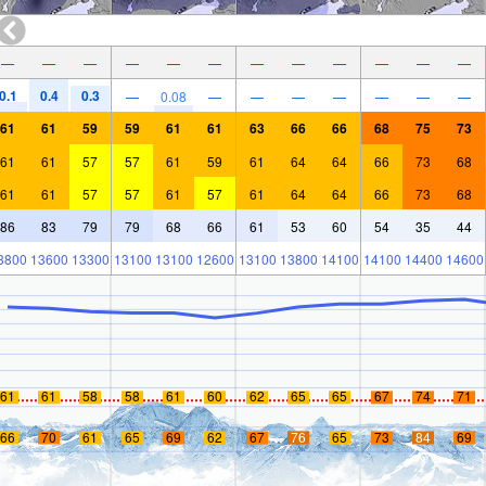
—
—
—
—
—
—
—
—
—
—
—
—
0.1
0.4
0.3
—
0.08
—
—
—
—
—
—
—
61
61
59
59
61
61
63
66
66
68
75
73
61
61
57
57
61
59
61
64
64
66
73
68
61
61
57
57
61
57
61
64
64
66
73
68
86
83
79
79
68
66
61
53
60
54
35
44
3800
13600
13300
13100
13100
12600
13100
13800
14100
14100
14400
14600
61
61
58
58
61
60
62
65
65
67
74
71
66
70
61
65
69
62
67
76
65
73
84
69