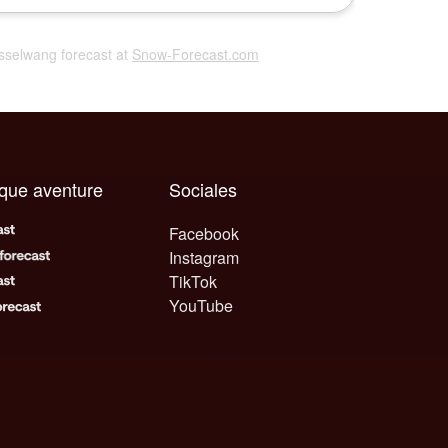
esselwang forecast at
Snow-Forecast.com
aque aventure
Sociales
Facebook
Instagram
TikTok
YouTube