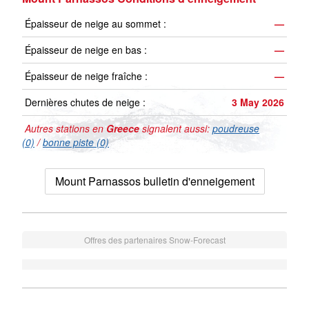
Épaisseur de neige au sommet :
—
Épaisseur de neige en bas :
—
Épaisseur de neige fraîche :
—
Dernières chutes de neige :
3 May 2026
Autres stations en
Greece
signalent aussi:
poudreuse
(0)
/
bonne piste (0)
Mount Parnassos bulletin d'enneigement
Offres des partenaires Snow-Forecast