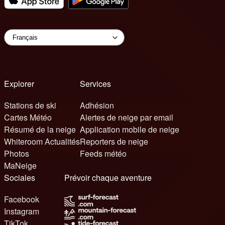
Explorer
Services
Stations de ski
Adhésion
Cartes Météo
Alertes de neige par email
Résumé de la neige
Application mobile de neige
Whiteroom Actualités
Reporters de neige
Photos
Feeds météo
MaNeige
Sociales
Prévoir chaque aventure
Facebook
Instagram
TikTok