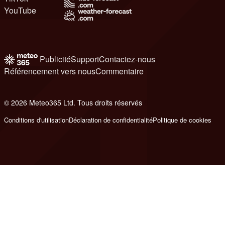
YouTube
Publicité
Support
Contactez-nous
Référencement vers nous
Commentaire
© 2026 Meteo365 Ltd. Tous droits réservés
8
Conditions d'utilisation
Déclaration de confidentialité
Politique de cookies