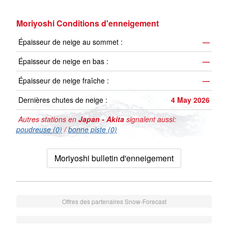
Moriyoshi Conditions d'enneigement
Épaisseur de neige au sommet :
—
Épaisseur de neige en bas :
—
Épaisseur de neige fraîche :
—
Dernières chutes de neige :
4 May 2026
Autres stations en
Japan - Akita
signalent aussi:
poudreuse (0)
/
bonne piste (0)
Moriyoshi bulletin d'enneigement
Offres des partenaires Snow-Forecast