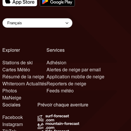
Explorer
Services
Stations de ski
Adhésion
Cartes Météo
Alertes de neige par email
Résumé de la neige
Application mobile de neige
Whiteroom Actualités
Reporters de neige
Photos
Feeds météo
MaNeige
Sociales
Prévoir chaque aventure
Facebook
Instagram