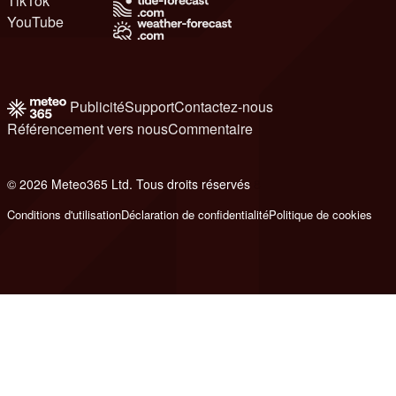
TikTok
YouTube
Publicité
Support
Contactez-nous
Référencement vers nous
Commentaire
© 2026 Meteo365 Ltd. Tous droits réservés
8
Conditions d'utilisation
Déclaration de confidentialité
Politique de cookies