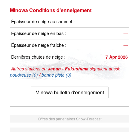
Minowa Conditions d'enneigement
Épaisseur de neige au sommet :
—
Épaisseur de neige en bas :
—
Épaisseur de neige fraîche :
—
Dernières chutes de neige :
7 Apr 2026
Autres stations en
Japan - Fukushima
signalent aussi:
poudreuse (0)
/
bonne piste (0)
Minowa bulletin d'enneigement
Offres des partenaires Snow-Forecast