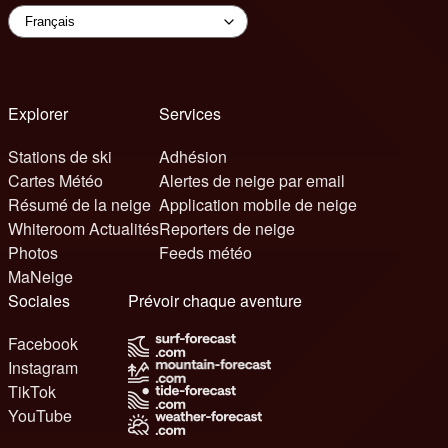
Explorer
Services
Stations de ski
Adhésion
Cartes Météo
Alertes de neige par email
Résumé de la neige
Application mobile de neige
Whiteroom Actualités
Reporters de neige
Photos
Feeds météo
MaNeige
Sociales
Prévoir chaque aventure
Facebook
Instagram
TikTok
YouTube