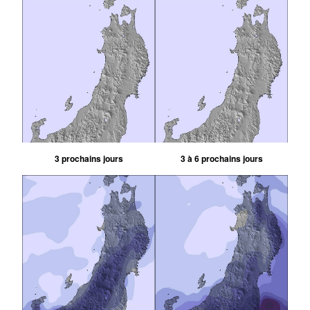
3 prochains jours
3 à 6 prochains jours