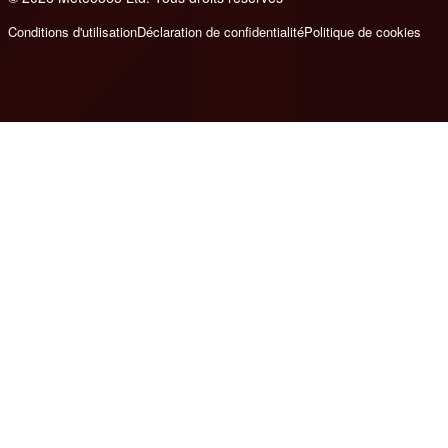
Conditions d'utilisation
Déclaration de confidentialité
Politique de cookies