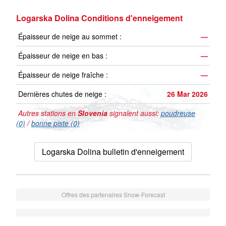
Logarska Dolina Conditions d'enneigement
Épaisseur de neige au sommet :
—
Épaisseur de neige en bas :
—
Épaisseur de neige fraîche :
—
Dernières chutes de neige :
26 Mar 2026
Autres stations en
Slovenia
signalent aussi:
poudreuse
(0)
/
bonne piste (0)
Logarska Dolina bulletin d'enneigement
Offres des partenaires Snow-Forecast