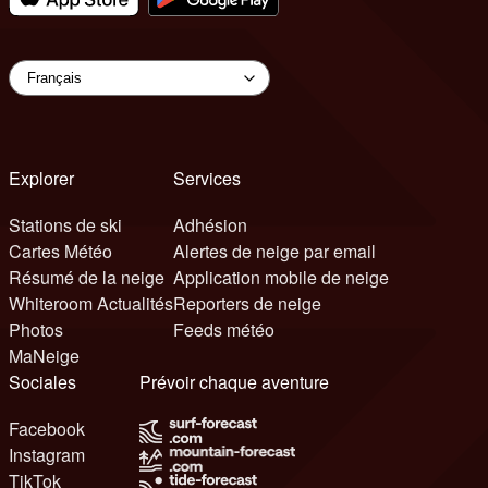
Explorer
Services
Stations de ski
Adhésion
Cartes Météo
Alertes de neige par email
Résumé de la neige
Application mobile de neige
Whiteroom Actualités
Reporters de neige
Photos
Feeds météo
MaNeige
Sociales
Prévoir chaque aventure
Facebook
Instagram
TikTok