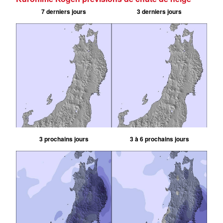
7 derniers jours
3 derniers jours
3 prochains jours
3 à 6 prochains jours