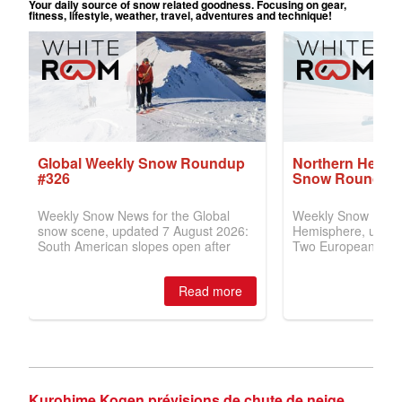
Kurohime Kogen prévisions de chute de neige