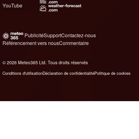
YouTube
Publicité
Support
Contactez-nous
Référencement vers nous
Commentaire
© 2026 Meteo365 Ltd. Tous droits réservés
8
Conditions d'utilisation
Déclaration de confidentialité
Politique de cookies