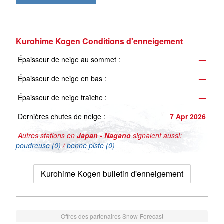
Kurohime Kogen Conditions d'enneigement
Épaisseur de neige au sommet :
—
Épaisseur de neige en bas :
—
Épaisseur de neige fraîche :
—
Dernières chutes de neige :
7 Apr 2026
Autres stations en
Japan - Nagano
signalent aussi:
poudreuse (0)
/
bonne piste (0)
Kurohime Kogen bulletin d'enneigement
Offres des partenaires Snow-Forecast