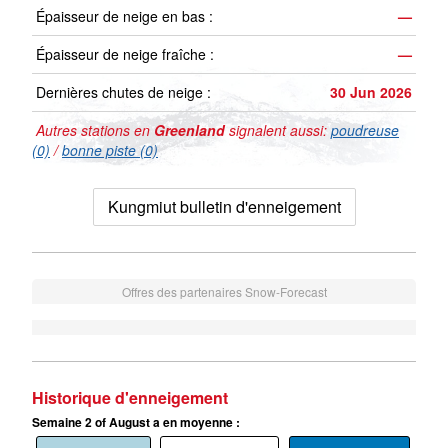
Épaisseur de neige en bas :
—
Épaisseur de neige fraîche :
—
Dernières chutes de neige :
30 Jun 2026
Autres stations en
Greenland
signalent aussi:
poudreuse
(0)
/
bonne piste (0)
Kungmiut bulletin d'enneigement
Offres des partenaires Snow-Forecast
Historique d'enneigement
Semaine 2 of August a en moyenne :