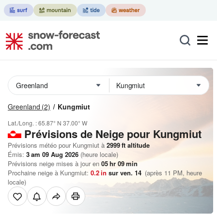
Greenland
(2)
Kungmiut
Lat./Long. :
65.87° N
37.00° W
Prévisions de Neige
pour Kungmiut
Prévisions météo pour Kungmiut à
2999
ft
altitude
Émis:
3 am 09 Aug 2026
(heure locale)
Prévisions neige mises à jour en
05
hr
09
min
Prochaine neige à Kungmiut:
0.2
in
sur ven. 14
(après 11 PM, heure
locale)