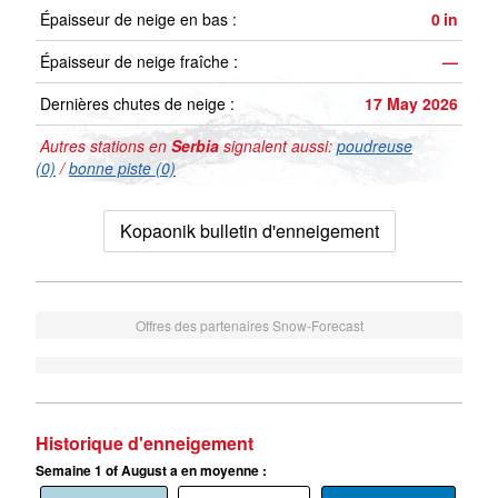
Épaisseur de neige en bas :
0
in
Épaisseur de neige fraîche :
—
Dernières chutes de neige :
17 May 2026
Autres stations en
Serbia
signalent aussi:
poudreuse
(0)
/
bonne piste (0)
Kopaonik bulletin d'enneigement
Offres des partenaires Snow-Forecast
Historique d'enneigement
Semaine 1 of August a en moyenne :