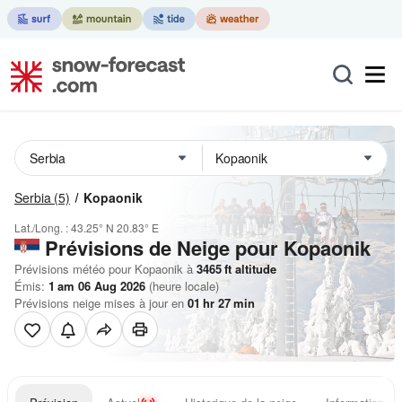
Serbia
(5)
Kopaonik
Lat./Long. :
43.25° N
20.83° E
Prévisions de Neige
pour Kopaonik
Prévisions météo pour Kopaonik à
3465
ft
altitude
Émis:
1 am 06 Aug 2026
(heure locale)
Prévisions neige mises à jour en
01
hr
27
min