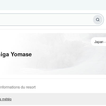
higa Yomase
Informations du resort
s météo