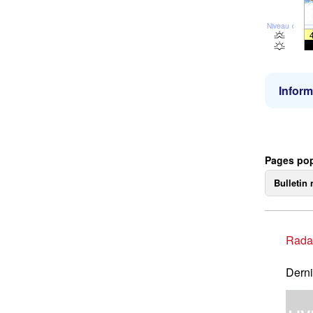
Niveau de la 
Inform
Pages pop
Bulletin 
Rada
Derni