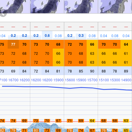
—
—
—
—
—
—
—
—
—
—
—
—
0.2
0.2
0.2
0.6
0.2
0.3
0.04
0.08
0.08
0.04
0.08
0.04
75
77
70
73
70
68
72
70
66
70
70
64
73
72
68
72
70
66
70
68
63
66
66
61
73
72
68
72
70
66
70
68
63
66
66
61
73
69
84
72
84
81
78
85
90
88
78
89
7100
16700
16200
16200
16200
15900
15600
15900
15700
15100
15300
14900
74
74
69
73
70
67
71
69
64
68
68
63
82
79
71
80
73
69
78
74
67
76
74
65