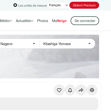
Obtenir Premium
Les unités de mesure
Météo
Actualités
Photos
Ma
Neige
Se connecter