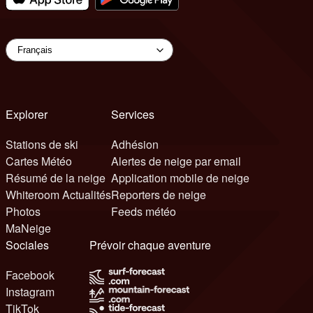
Explorer
Services
Stations de ski
Adhésion
Cartes Météo
Alertes de neige par email
Résumé de la neige
Application mobile de neige
Whiteroom Actualités
Reporters de neige
Photos
Feeds météo
MaNeige
Sociales
Prévoir chaque aventure
Facebook
Instagram
TikTok