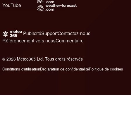
YouTube
Publicité
Support
Contactez-nous
Référencement vers nous
Commentaire
© 2026 Meteo365 Ltd. Tous droits réservés
8
Conditions d'utilisation
Déclaration de confidentialité
Politique de cookies