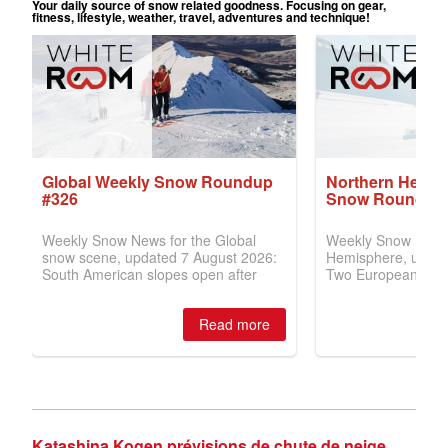
Katashina Kogen prévisions de chute de neige