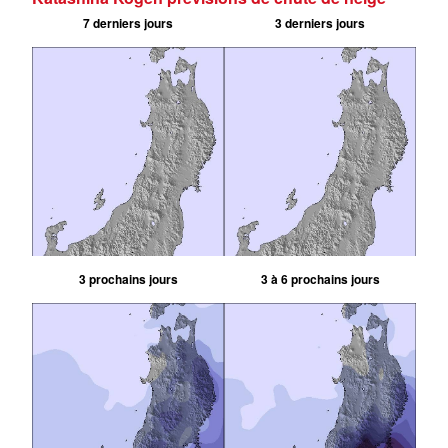
7 derniers jours
3 derniers jours
3 prochains jours
3 à 6 prochains jours