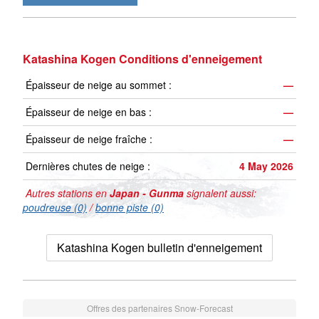
Katashina Kogen Conditions d'enneigement
Épaisseur de neige au sommet :
—
Épaisseur de neige en bas :
—
Épaisseur de neige fraîche :
—
Dernières chutes de neige :
4 May 2026
Autres stations en
Japan - Gunma
signalent aussi:
poudreuse (0)
/
bonne piste (0)
Katashina Kogen bulletin d'enneigement
Offres des partenaires Snow-Forecast