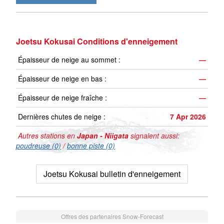
Joetsu Kokusai Conditions d'enneigement
Épaisseur de neige au sommet :
—
Épaisseur de neige en bas :
—
Épaisseur de neige fraîche :
—
Dernières chutes de neige :
7 Apr 2026
Autres stations en
Japan - Niigata
signalent aussi:
poudreuse (0)
/
bonne piste (0)
Joetsu Kokusai bulletin d'enneigement
Offres des partenaires Snow-Forecast