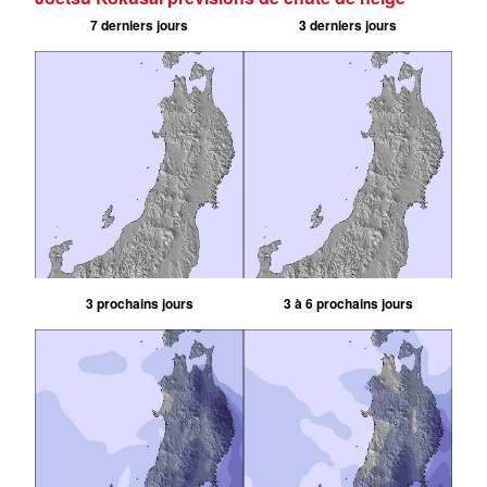
7 derniers jours
3 derniers jours
3 prochains jours
3 à 6 prochains jours