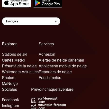
Explorer
Services
Stations de ski
Adhésion
Cartes Météo
Alertes de neige par email
Résumé de la neige
Application mobile de neige
Whiteroom Actualités
Reporters de neige
Photos
Feeds météo
MaNeige
Sociales
Prévoir chaque aventure
Facebook
Instagram