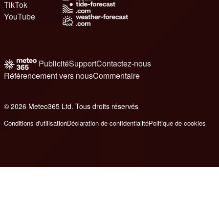
TikTok
YouTube
Publicité
Support
Contactez-nous
Référencement vers nous
Commentaire
© 2026 Meteo365 Ltd. Tous droits réservés
8
Conditions d'utilisation
Déclaration de confidentialité
Politique de cookies