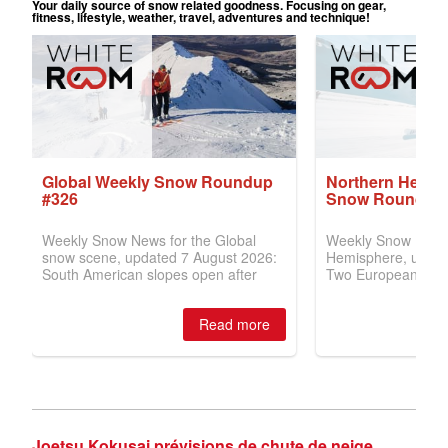
Joetsu Kokusai prévisions de chute de neige