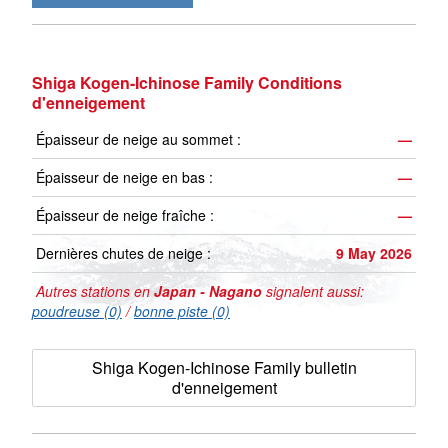
Shiga Kogen-Ichinose Family Conditions
d'enneigement
Épaisseur de neige au sommet :
—
Épaisseur de neige en bas :
—
Épaisseur de neige fraîche :
—
Dernières chutes de neige :
9 May 2026
Autres stations en
Japan - Nagano
signalent aussi:
poudreuse (0)
/
bonne piste (0)
Shiga Kogen-Ichinose Family bulletin
d'enneigement