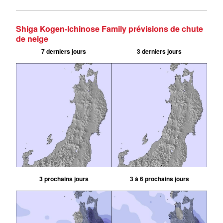
Shiga Kogen-Ichinose Family prévisions de chute
de neige
7 derniers jours
3 derniers jours
3 prochains jours
3 à 6 prochains jours