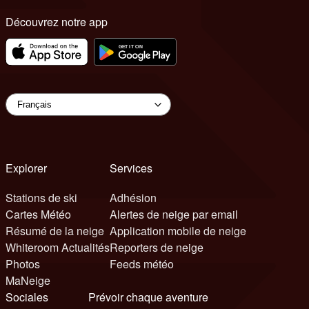
Découvrez notre app
Explorer
Services
Stations de ski
Adhésion
Cartes Météo
Alertes de neige par email
Résumé de la neige
Application mobile de neige
Whiteroom Actualités
Reporters de neige
Photos
Feeds météo
MaNeige
Sociales
Prévoir chaque aventure