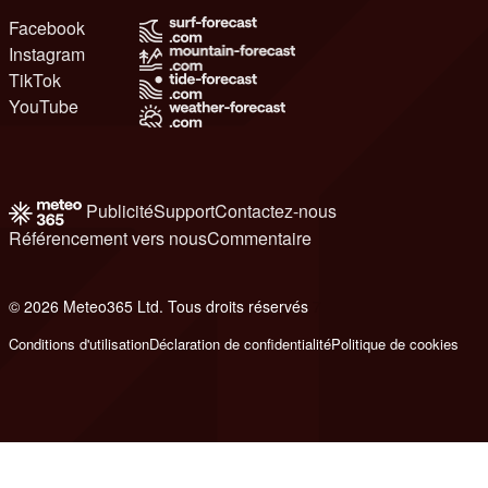
Facebook
Instagram
TikTok
YouTube
Publicité
Support
Contactez-nous
Référencement vers nous
Commentaire
© 2026 Meteo365 Ltd. Tous droits réservés
7
Conditions d'utilisation
Déclaration de confidentialité
Politique de cookies