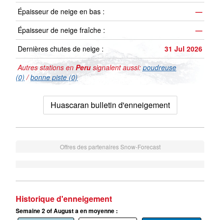
Épaisseur de neige en bas :
—
Épaisseur de neige fraîche :
—
Dernières chutes de neige :
31 Jul 2026
Autres stations en
Peru
signalent aussi:
poudreuse
(0)
/
bonne piste (0)
Huascaran bulletin d'enneigement
Offres des partenaires Snow-Forecast
Historique d'enneigement
Semaine 2 of August a en moyenne :