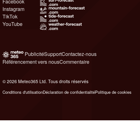
Facebook
Instagram
TikTok
YouTube
Publicité
Support
Contactez-nous
Référencement vers nous
Commentaire
© 2026 Meteo365 Ltd. Tous droits réservés
8
Conditions d'utilisation
Déclaration de confidentialité
Politique de cookies