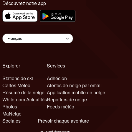
Découvrez notre app
Explorer
Services
Stations de ski
Adhésion
Cartes Météo
Alertes de neige par email
Résumé de la neige
Application mobile de neige
Whiteroom Actualités
Reporters de neige
Photos
Feeds météo
MaNeige
Sociales
Prévoir chaque aventure