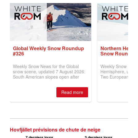
Hovfjället prévisions de chute de neige
7 derniers jours
3 derniers jours