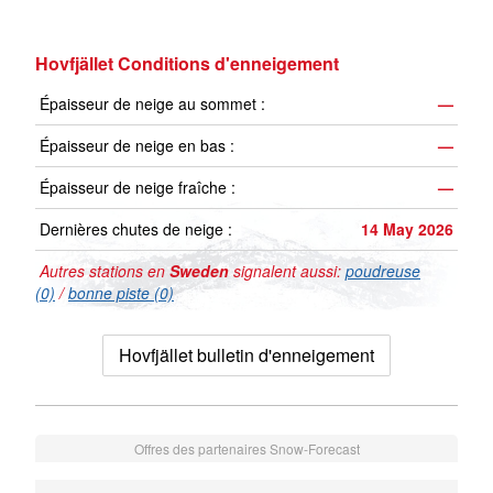
Hovfjället Conditions d'enneigement
Épaisseur de neige au sommet :
—
Épaisseur de neige en bas :
—
Épaisseur de neige fraîche :
—
Dernières chutes de neige :
14 May 2026
Autres stations en
Sweden
signalent aussi:
poudreuse
(0)
/
bonne piste (0)
Hovfjället bulletin d'enneigement
Offres des partenaires Snow-Forecast