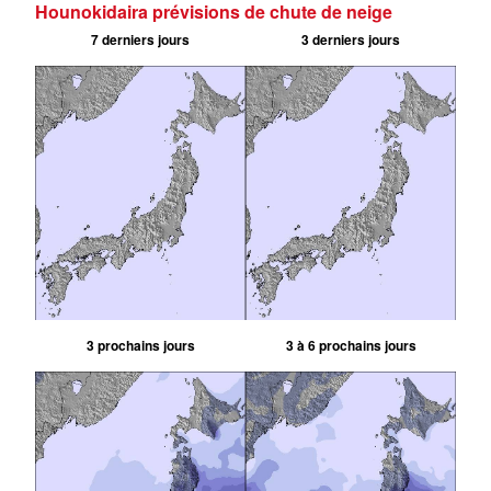
Hounokidaira prévisions de chute de neige
7 derniers jours
3 derniers jours
3 prochains jours
3 à 6 prochains jours