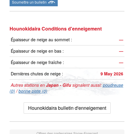
Soumettre un bulletin
Hounokidaira Conditions d'enneigement
Épaisseur de neige au sommet :
—
Épaisseur de neige en bas :
—
Épaisseur de neige fraîche :
—
Dernières chutes de neige :
9 May 2026
Autres stations en
Japan - Gifu
signalent aussi:
poudreuse
(0)
/
bonne piste (0)
Hounokidaira bulletin d'enneigement
Offres des partenaires Snow-Forecast