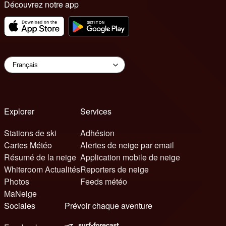
Découvrez notre app
Explorer
Services
Stations de ski
Adhésion
Cartes Météo
Alertes de neige par email
Résumé de la neige
Application mobile de neige
Whiteroom Actualités
Reporters de neige
Photos
Feeds météo
MaNeige
Sociales
Prévoir chaque aventure