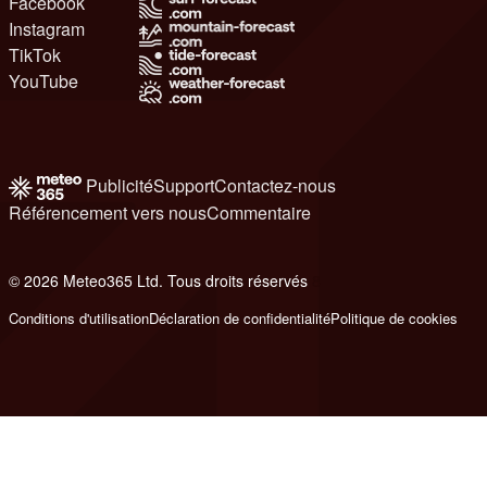
Facebook
Instagram
TikTok
YouTube
Publicité
Support
Contactez-nous
Référencement vers nous
Commentaire
© 2026 Meteo365 Ltd. Tous droits réservés
8
Conditions d'utilisation
Déclaration de confidentialité
Politique de cookies