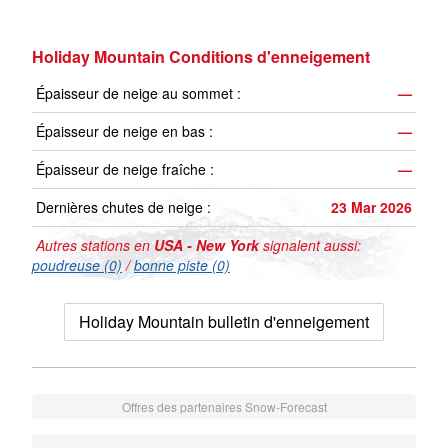
Holiday Mountain Conditions d'enneigement
Épaisseur de neige au sommet :
—
Épaisseur de neige en bas :
—
Épaisseur de neige fraîche :
—
Dernières chutes de neige :
23 Mar 2026
Autres stations en
USA - New York
signalent aussi:
poudreuse (0)
/
bonne piste (0)
Holiday Mountain bulletin d'enneigement
Offres des partenaires Snow-Forecast