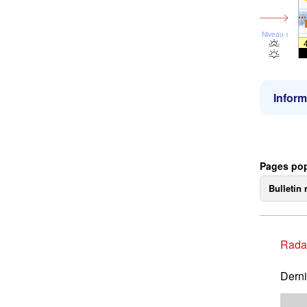
Niveau de la 
Inform
Pages pop
Bulletin 
Rada
Derni