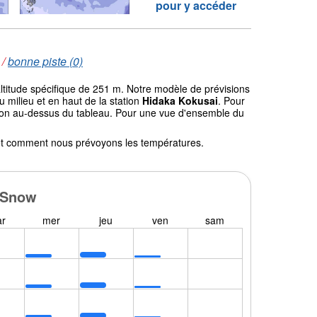
pour y accéder
/
bonne piste (0)
altitude spécifique de 251 m. Notre modèle de prévisions
milieu et en haut de la station
Hidaka Kokusai
. Pour
gation au-dessus du tableau. Pour une vue d'ensemble du
l et comment nous prévoyons les températures.