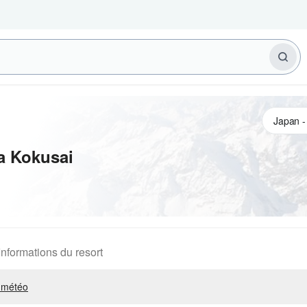
a Kokusai
Informations du resort
 météo