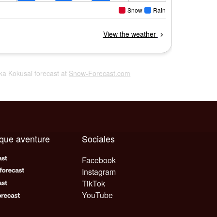
aka Kokusai forecast at
Snow-Forecast.com
aque aventure
Sociales
Facebook
Instagram
TikTok
YouTube