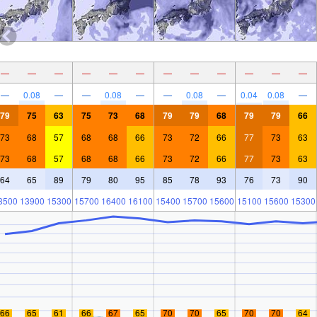
—
—
—
—
—
—
—
—
—
—
—
—
—
0.08
—
—
0.08
—
—
0.08
—
0.04
0.08
—
79
75
63
75
73
68
79
79
68
79
79
66
73
68
57
68
68
66
73
72
66
77
73
63
73
68
57
68
68
66
73
72
66
77
73
63
64
65
89
79
80
95
85
78
93
76
73
90
3500
13900
15300
15700
16400
16100
15400
15700
15600
15100
15600
15300
66
65
61
66
67
65
70
70
65
70
70
64