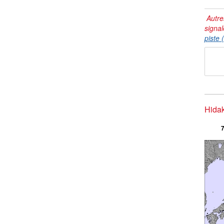
Autre
signal
piste 
Hidak
7