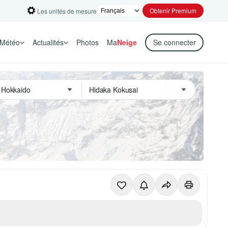
Obtenir Premium
Les unités de mesure
Météo
Actualités
Photos
Ma
Neige
Se connecter