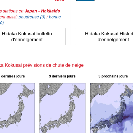
s stations en
Japan - Hokkaido
ent aussi:
poudreuse (0)
/
bonne
(0)
Hidaka Kokusai bulletin
Hidaka Kokusai Histor
d'enneigement
d'enneigement
a Kokusai prévisions de chute de neige
 derniers jours
3 derniers jours
3 prochains jours