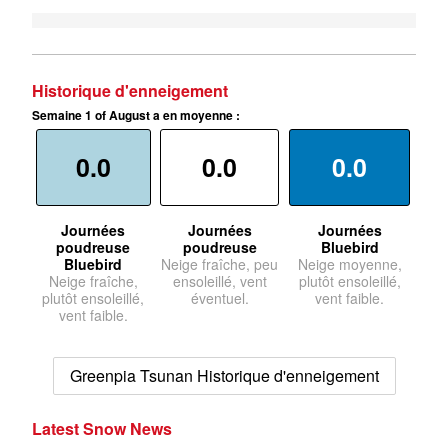
Historique d'enneigement
Semaine 1 of August a en moyenne :
0.0
0.0
0.0
Journées
Journées
Journées
poudreuse
poudreuse
Bluebird
Bluebird
Neige fraîche, peu
Neige moyenne,
Neige fraîche,
ensoleillé, vent
plutôt ensoleillé,
plutôt ensoleillé,
éventuel.
vent faible.
vent faible.
Greenpia Tsunan Historique d'enneigement