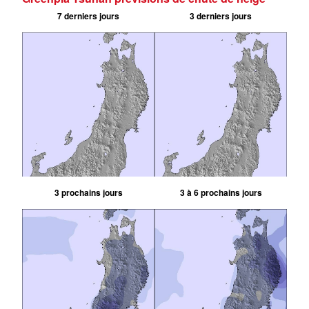
7 derniers jours
3 derniers jours
3 prochains jours
3 à 6 prochains jours