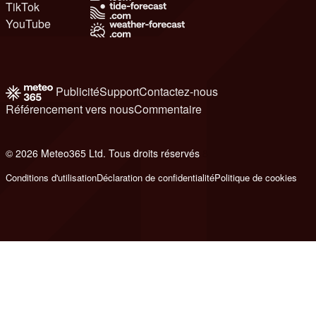
TikTok
YouTube
Publicité
Support
Contactez-nous
Référencement vers nous
Commentaire
© 2026 Meteo365 Ltd. Tous droits réservés
8
Conditions d'utilisation
Déclaration de confidentialité
Politique de cookies