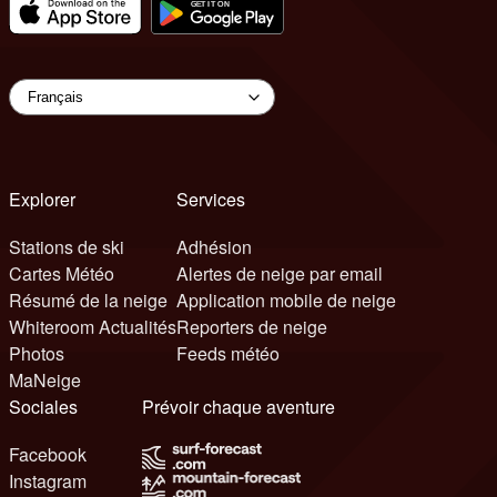
Explorer
Services
Stations de ski
Adhésion
Cartes Météo
Alertes de neige par email
Résumé de la neige
Application mobile de neige
Whiteroom Actualités
Reporters de neige
Photos
Feeds météo
MaNeige
Sociales
Prévoir chaque aventure
Facebook
Instagram