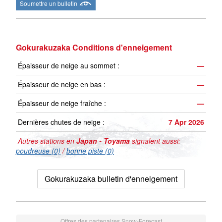
Soumettre un bulletin
Gokurakuzaka Conditions d'enneigement
Épaisseur de neige au sommet :
—
Épaisseur de neige en bas :
—
Épaisseur de neige fraîche :
—
Dernières chutes de neige :
7 Apr 2026
Autres stations en
Japan - Toyama
signalent aussi:
poudreuse (0)
/
bonne piste (0)
Gokurakuzaka bulletin d'enneigement
Offres des partenaires Snow-Forecast