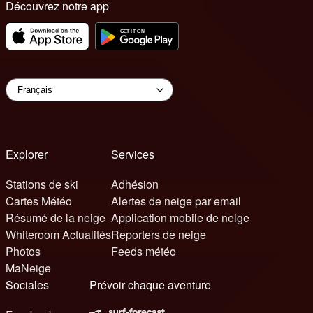
Découvrez notre app
Explorer
Services
Stations de ski
Adhésion
Cartes Météo
Alertes de neige par email
Résumé de la neige
Application mobile de neige
Whiteroom Actualités
Reporters de neige
Photos
Feeds météo
MaNeige
Sociales
Prévoir chaque aventure