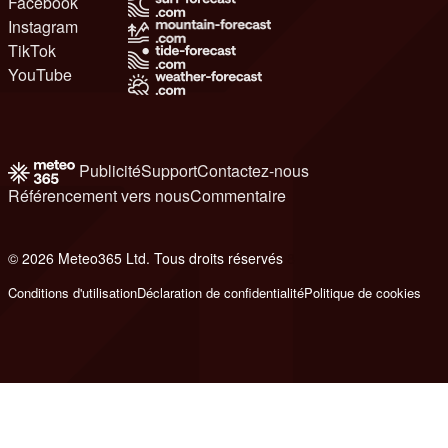
Facebook
Instagram
TikTok
YouTube
Publicité
Support
Contactez-nous
Référencement vers nous
Commentaire
© 2026 Meteo365 Ltd. Tous droits réservés
8
Conditions d'utilisation
Déclaration de confidentialité
Politique de cookies