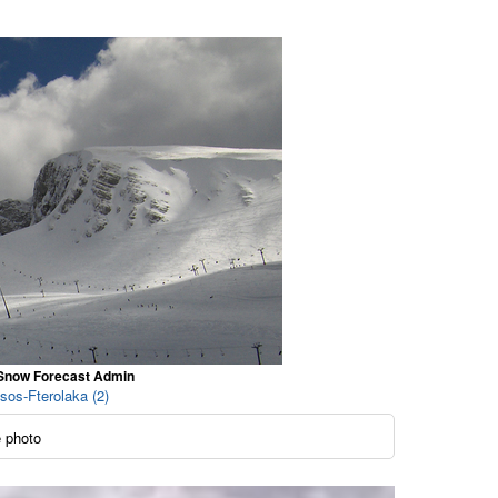
y Snow Forecast Admin
sos-Fterolaka (2)
 photo