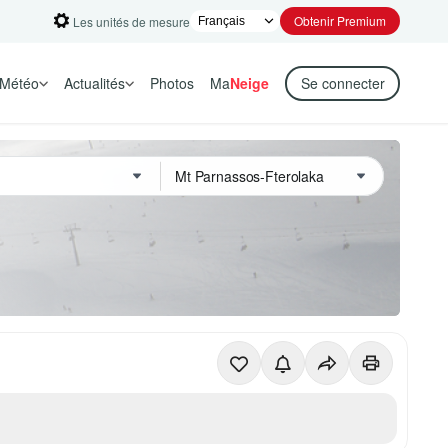
Obtenir Premium
Les unités de mesure
Météo
Actualités
Photos
Ma
Neige
Se connecter