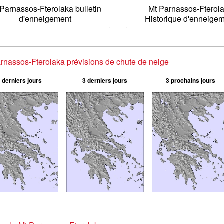
 Parnassos-Fterolaka bulletin
Mt Parnassos-Fterol
d'enneigement
Historique d'enneige
rnassos-Fterolaka prévisions de chute de neige
 derniers jours
3 derniers jours
3 prochains jours