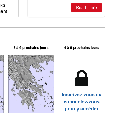
aka
Read more
ment
3 à 6 prochains jours
6 à 9 prochains jours
Inscrivez-vous ou
connectez-vous
pour y accéder