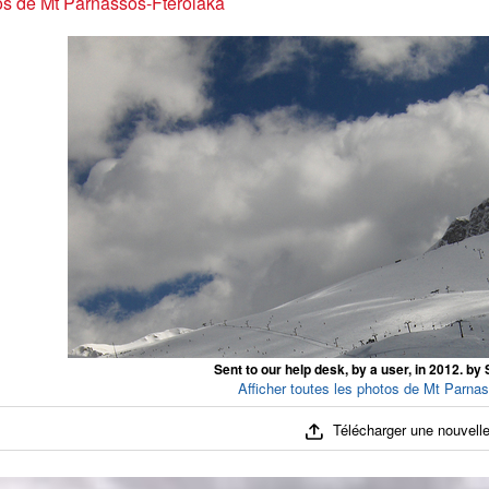
s de Mt Parnassos-Fterolaka
Sent to our help desk, by a user, in 2012. b
Afficher toutes les photos de Mt Parnas
Télécharger une nouvelle