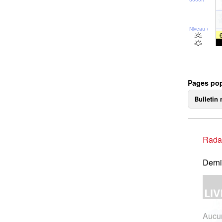
Niveau de la 
Pages pop
Bulletin 
Rada
Derni
Aucun