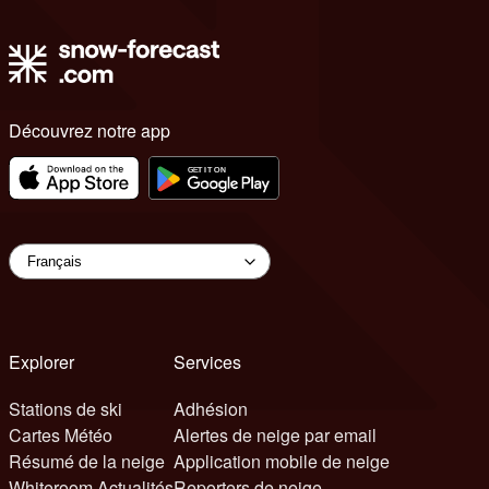
Découvrez notre app
Explorer
Services
Stations de ski
Adhésion
Cartes Météo
Alertes de neige par email
Résumé de la neige
Application mobile de neige
Whiteroom Actualités
Reporters de neige