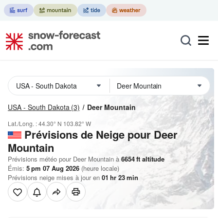
USA - South Dakota
(3)
Deer Mountain
Lat./Long. :
44.30° N
103.82° W
Prévisions de Neige
pour Deer
Mountain
Prévisions météo pour Deer Mountain à
6654
ft
altitude
Émis:
5 pm 07 Aug 2026
(heure locale)
Prévisions neige mises à jour en
01
hr
23
min