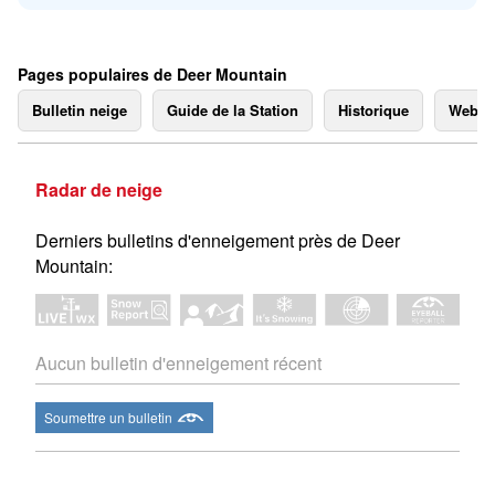
Pages populaires de Deer Mountain
Bulletin neige
Guide de la Station
Historique
Webc
Radar de neige
Derniers bulletins d'enneigement près de Deer
Mountain:
Aucun bulletin d'enneigement récent
Soumettre un bulletin