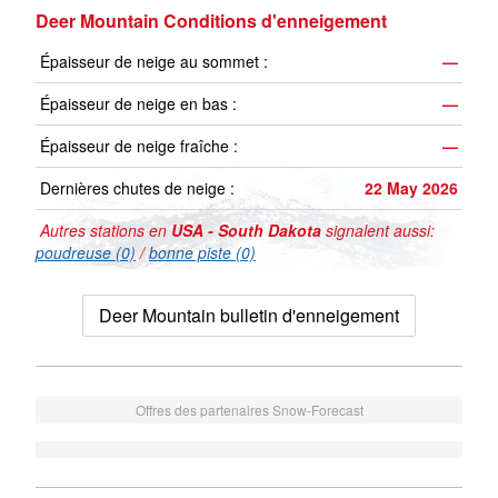
Deer Mountain Conditions d'enneigement
Épaisseur de neige au sommet :
—
Épaisseur de neige en bas :
—
Épaisseur de neige fraîche :
—
Dernières chutes de neige :
22 May 2026
Autres stations en
USA - South Dakota
signalent aussi:
poudreuse (0)
/
bonne piste (0)
Deer Mountain bulletin d'enneigement
Offres des partenaires Snow-Forecast