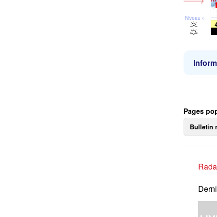
Niveau de la 
Inform
Pages pop
Bulletin 
Rada
Derni