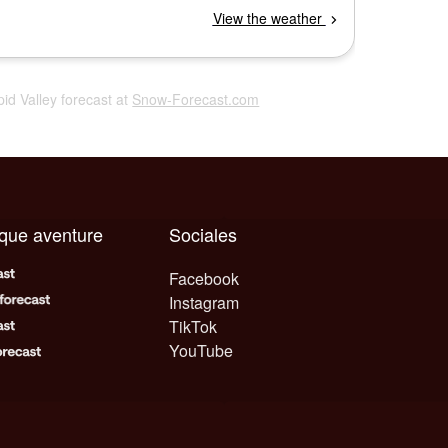
pid Valley forecast at
Snow-Forecast.com
aque aventure
Sociales
Facebook
Instagram
TikTok
YouTube