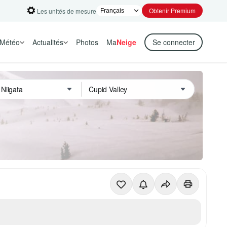
Obtenir Premium
Les unités de mesure
Météo
Actualités
Photos
Ma
Neige
Se connecter