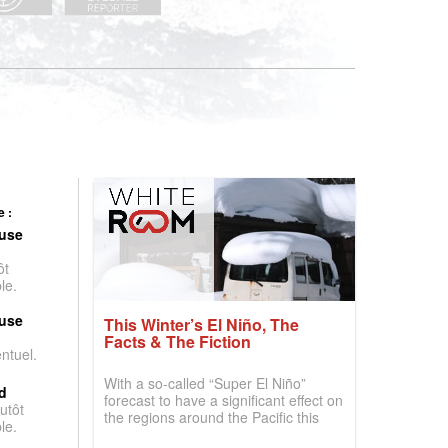
 :
use
ôt
le.
use
This Winter’s El Niño, The
Facts & The Fiction
entuel.
With a so-called “Super El Niño”
d
forecast to have a significant effect on
utôt
the regions around the Pacific this
le.
winter, the question skiers are asking