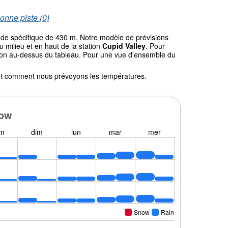
onne piste (0)
tude spécifique de 430 m. Notre modèle de prévisions
milieu et en haut de la station
Cupid Valley
. Pour
gation au-dessus du tableau. Pour une vue d'ensemble du
l et comment nous prévoyons les températures.