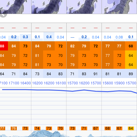
—
—
—
—
—
—
—
—
—
—
—
—
0.2
0.3
0.1
0.4
0.2
0.1
0.04
0.04
—
0.04
0.04
0.08
88
84
73
84
79
72
82
79
72
77
77
68
84
79
72
81
73
70
79
73
70
77
72
64
84
79
72
81
73
70
79
73
70
77
72
64
64
71
84
73
84
83
71
83
91
81
81
89
7100
17100
16400
16200
16200
16100
15700
16200
15700
15600
15900
15700
77
76
73
74
73
70
73
71
67
68
67
64