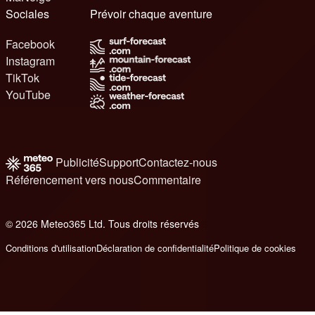
Sociales
Prévoir chaque aventure
Facebook
Instagram
TikTok
YouTube
Publicité
Support
Contactez-nous
Référencement vers nous
Commentaire
© 2026 Meteo365 Ltd. Tous droits réservés
8
Conditions d'utilisation
Déclaration de confidentialité
Politique de cookies