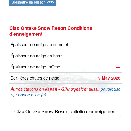
Soumettre un bulletin
Ciao Ontake Snow Resort Conditions
d'enneigement
Épaisseur de neige au sommet :
—
Épaisseur de neige en bas :
—
Épaisseur de neige fraîche :
—
Dernières chutes de neige :
9 May 2026
Autres stations en
Japan - Gifu
signalent aussi:
poudreuse
(0)
/
bonne piste (0)
Ciao Ontake Snow Resort bulletin d'enneigement