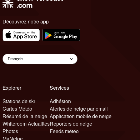
Découvrez notre app
Explorer
Services
Stations de ski
Adhésion
Cartes Météo
Alertes de neige par email
Résumé de la neige
Application mobile de neige
Whiteroom Actualités
Reporters de neige
Photos
Feeds météo
MaNeige