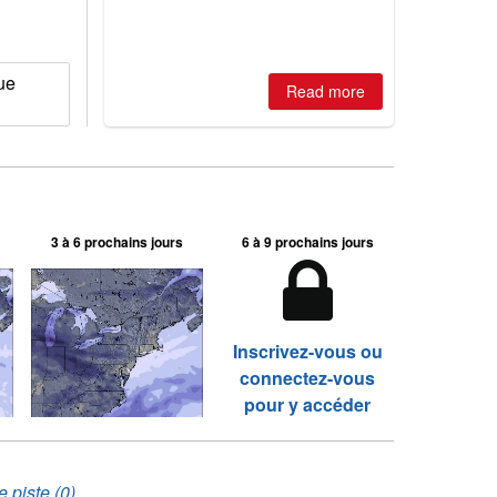
ue
Read more
3 à 6 prochains jours
6 à 9 prochains jours
Inscrivez-vous ou
connectez-vous
pour y accéder
 piste (0)