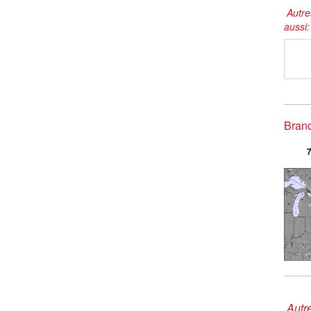
Autre
aussi
Brand
7
Autre