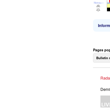
Niveau de la 
Inform
Pages pop
Bulletin 
Rada
Derni