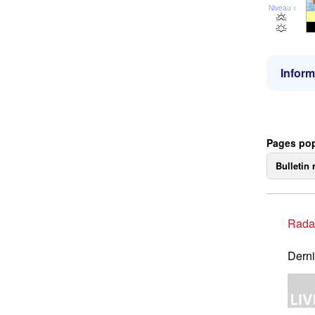
Niveau de la 
Inform
Pages pop
Bulletin 
Rada
Derni