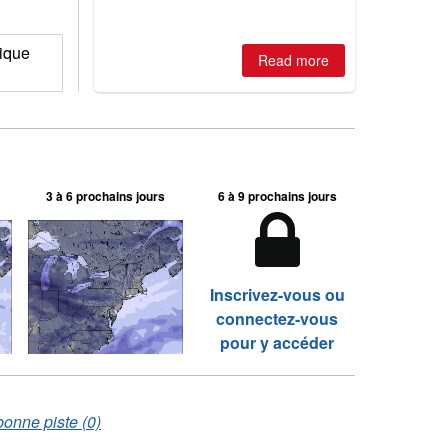
ique
Read more
3 à 6 prochains jours
6 à 9 prochains jours
Inscrivez-vous ou
connectez-vous
pour y accéder
bonne piste (0)