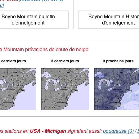
(0)
Boyne Mountain bulletin
Boyne Mountain Histor
d'enneigement
d'enneigement
 Mountain prévisions de chute de neige
 derniers jours
3 derniers jours
3 prochains jours
s stations en
USA - Michigan
signalent aussi:
poudreuse (0)
/