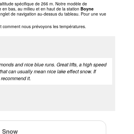
'altitude spécifique de 266 m. Notre modèle de
en bas, au milieu et en haut de la station
Boyne
l'onglet de navigation au-dessus du tableau. Pour une vue
l et comment nous prévoyons les températures.
monds and nice blue runs. Great lifts, a high speed
 that can usually mean nice lake effect snow. If
I recommend it.