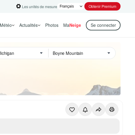
Obtenir Premium
Les unités de mesure
Météo
Actualités
Photos
Ma
Neige
Se connecter