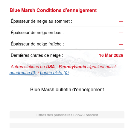
Blue Marsh Conditions d'enneigement
Épaisseur de neige au sommet :
—
Épaisseur de neige en bas :
—
Épaisseur de neige fraîche :
—
Dernières chutes de neige :
16 Mar 2026
Autres stations en
USA - Pennsylvania
signalent aussi:
poudreuse (0)
/
bonne piste (0)
Blue Marsh bulletin d'enneigement
Offres des partenaires Snow-Forecast