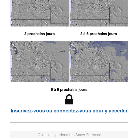
3 prochains jours
3 à 6 prochains jours
6 à 9 prochains jours
Inscrivez-vous ou connectez-vous pour y accéder
Offres des partenaires Snow-Forecast