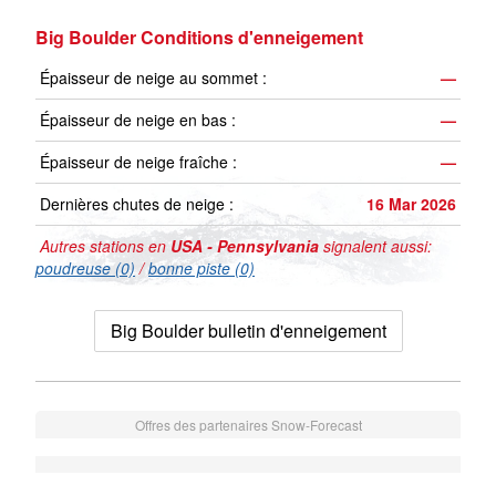
Big Boulder Conditions d'enneigement
Épaisseur de neige au sommet :
—
Épaisseur de neige en bas :
—
Épaisseur de neige fraîche :
—
Dernières chutes de neige :
16 Mar 2026
Autres stations en
USA - Pennsylvania
signalent aussi:
poudreuse (0)
/
bonne piste (0)
Big Boulder bulletin d'enneigement
Offres des partenaires Snow-Forecast