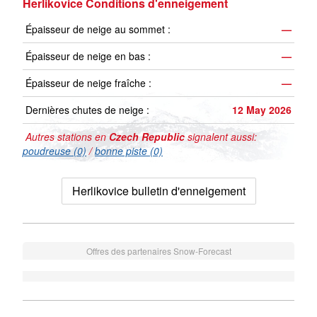
Herlikovice Conditions d'enneigement
Épaisseur de neige au sommet :
—
Épaisseur de neige en bas :
—
Épaisseur de neige fraîche :
—
Dernières chutes de neige :
12 May 2026
Autres stations en
Czech Republic
signalent aussi:
poudreuse (0)
/
bonne piste (0)
Herlikovice bulletin d'enneigement
Offres des partenaires Snow-Forecast