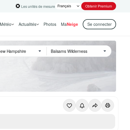
Obtenir Premium
Les unités de mesure
Météo
Actualités
Photos
Ma
Neige
Se connecter