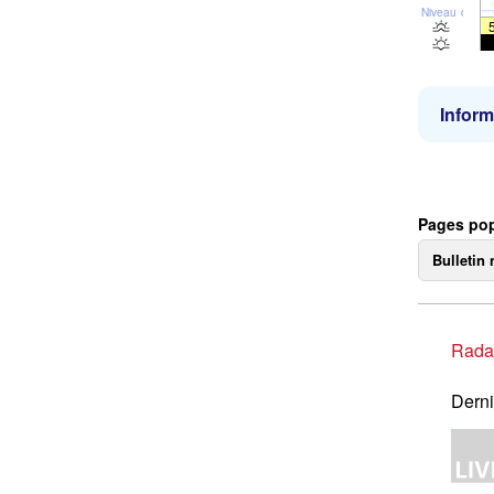
Niveau de la 
Inform
Pages pop
Bulletin 
Rada
Derni