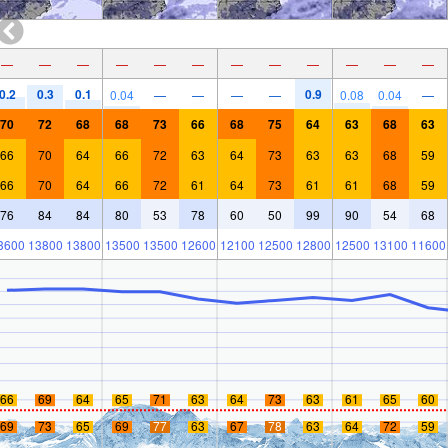
—
—
—
—
—
—
—
—
—
—
—
—
0.2
0.3
0.1
0.9
0.04
—
—
—
—
0.08
0.04
—
70
72
68
68
73
66
68
75
64
63
68
63
66
70
64
66
72
63
64
73
63
63
68
59
66
70
64
66
72
61
64
73
61
61
68
59
76
84
84
80
53
78
60
50
99
90
54
68
3600
13800
13800
13500
13500
12600
12100
12500
12800
12500
13100
11600
66
69
64
65
71
63
64
73
63
61
65
60
69
73
65
69
77
63
67
78
63
64
72
59