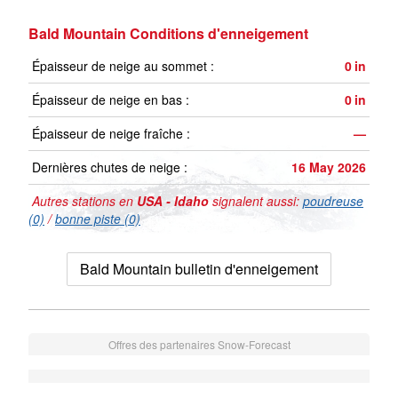
Bald Mountain Conditions d'enneigement
Épaisseur de neige au sommet :
0
in
Épaisseur de neige en bas :
0
in
Épaisseur de neige fraîche :
—
Dernières chutes de neige :
16 May 2026
Autres stations en
USA - Idaho
signalent aussi:
poudreuse
(0)
/
bonne piste (0)
Bald Mountain bulletin d'enneigement
Offres des partenaires Snow-Forecast