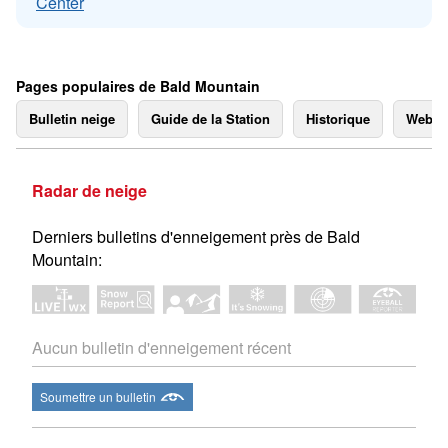
Center
Pages populaires de Bald Mountain
Bulletin neige
Guide de la Station
Historique
Webc
Radar de neige
Derniers bulletins d'enneigement près de Bald
Mountain:
Aucun bulletin d'enneigement récent
Soumettre un bulletin