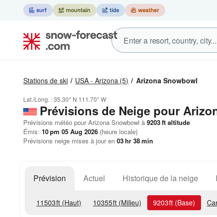
Stations de ski
USA - Arizona
(5)
Arizona Snowbowl
Lat./Long. :
35.30° N
111.70° W
Prévisions de Neige
pour Arizo
Prévisions météo pour Arizona Snowbowl à
9203
ft
altitude
Émis:
10 pm 05 Aug 2026
(heure locale)
Prévisions neige mises à jour en
03
hr
38
min
Prévision
Actuel
Historique de la neige
11503
ft
(Haut)
10355
ft
(Milieu)
9203
ft
(Base)
Ca