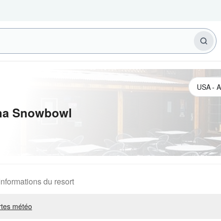
na Snowbowl
Informations du resort
rtes météo