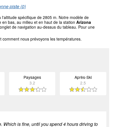
nne piste (0)
 l'altitude spécifique de 2805 m. Notre modèle de
en bas, au milieu et en haut de la station
Arizona
 l'onglet de navigation au-dessus du tableau. Pour une
l et comment nous prévoyons les températures.
Paysages
Après-Ski
3.2
2.5
 Which is fine, until you spend 4 hours driving to