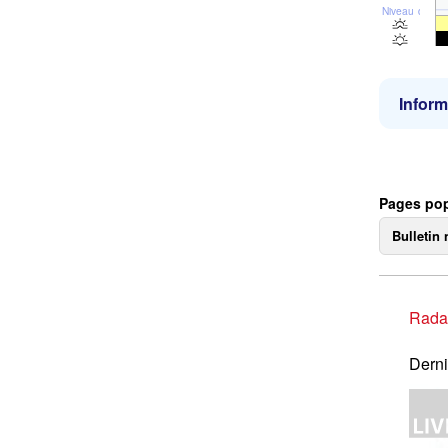
Niveau de la 
Inform
Pages pop
Bulletin 
Rada
Derni