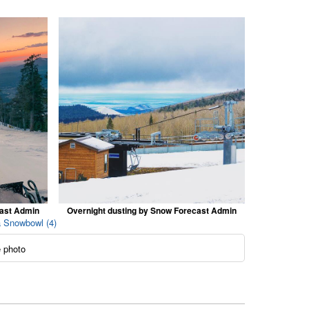
cast Admin
Overnight dusting by Snow Forecast Admin
a Snowbowl (4)
 photo