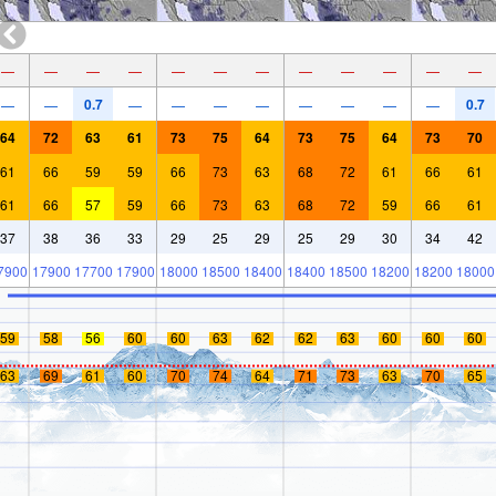
—
—
—
—
—
—
—
—
—
—
—
—
0.7
0.7
—
—
—
—
—
—
—
—
—
—
64
72
63
61
73
75
64
73
75
64
73
70
61
66
59
59
66
73
63
68
72
61
66
61
61
66
57
59
66
73
63
68
72
59
66
61
37
38
36
33
29
25
29
25
29
30
34
42
7900
17900
17700
17900
18000
18500
18400
18400
18500
18200
18200
18000
59
58
56
60
60
63
62
62
63
60
60
60
63
69
61
60
70
74
64
71
73
63
70
65