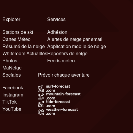
Explorer
Services
Stations de ski
Adhésion
Cartes Météo
Alertes de neige par email
Résumé de la neige
Application mobile de neige
Whiteroom Actualités
Reporters de neige
Photos
Feeds météo
MaNeige
Sociales
Prévoir chaque aventure
Facebook
Instagram
TikTok
YouTube