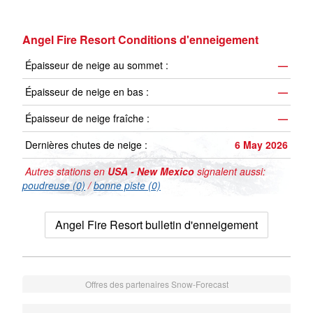
Angel Fire Resort Conditions d'enneigement
Épaisseur de neige au sommet :
—
Épaisseur de neige en bas :
—
Épaisseur de neige fraîche :
—
Dernières chutes de neige :
6 May 2026
Autres stations en
USA - New Mexico
signalent aussi:
poudreuse (0)
/
bonne piste (0)
Angel Fire Resort bulletin d'enneigement
Offres des partenaires Snow-Forecast