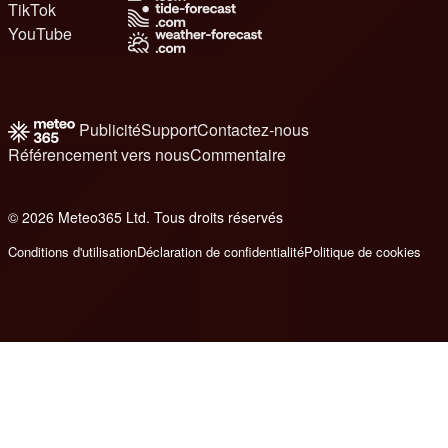
TikTok
YouTube
Publicité
Support
Contactez-nous
Référencement vers nous
Commentaire
© 2026 Meteo365 Ltd. Tous droits réservés
8
Conditions d'utilisation
Déclaration de confidentialité
Politique de cookies