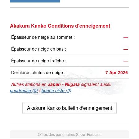
Akakura Kanko Conditions d'enneigement
Épaisseur de neige au sommet :
—
Épaisseur de neige en bas :
—
Épaisseur de neige fraîche :
—
Dernières chutes de neige :
7 Apr 2026
Autres stations en
Japan - Niigata
signalent aussi:
poudreuse (0)
/
bonne piste (0)
Akakura Kanko bulletin d'enneigement
Offres des partenaires Snow-Forecast