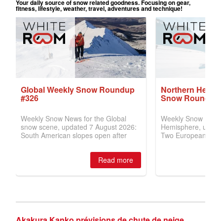
Akakura Kanko prévisions de chute de neige