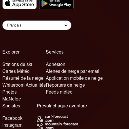
Explorer
Services
Stations de ski
Adhésion
Cartes Météo
Alertes de neige par email
Résumé de la neige
Application mobile de neige
Whiteroom Actualités
Reporters de neige
Photos
Feeds météo
MaNeige
Sociales
Prévoir chaque aventure
Facebook
Instagram