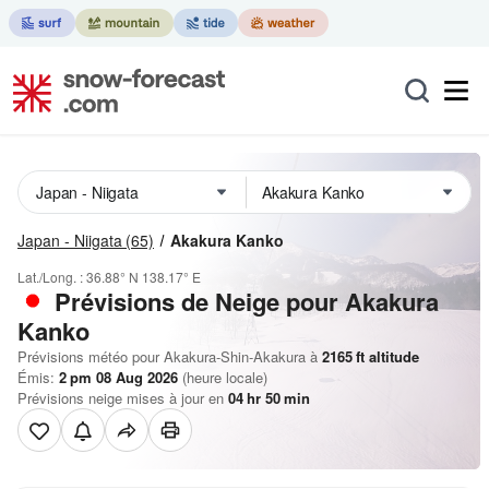
Japan - Niigata
(65)
Akakura Kanko
Lat./Long. :
36.88° N
138.17° E
Prévisions de Neige
pour Akakura
Kanko
Prévisions météo pour Akakura-Shin-Akakura à
2165
ft
altitude
Émis:
2 pm 08 Aug 2026
(heure locale)
Prévisions neige mises à jour en
04
hr
50
min