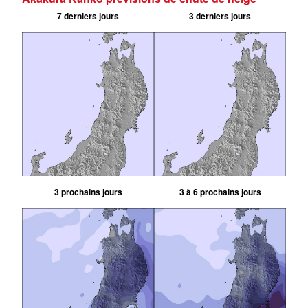
7 derniers jours
3 derniers jours
3 prochains jours
3 à 6 prochains jours