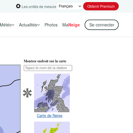
Obtenir Premium
Les unités de mesure
Météo
Actualités
Photos
Ma
Neige
Se connecter
Montrer endroit sur la carte
Carte de Neige