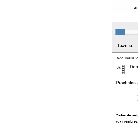
Accumulatio
Dern
Prochains:
Cartes de nei
aux membres