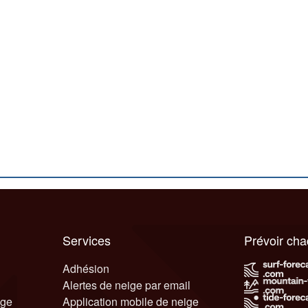
Services
Prévoir ch
Adhésion
Alertes de neige par email
ige
Application mobile de neige