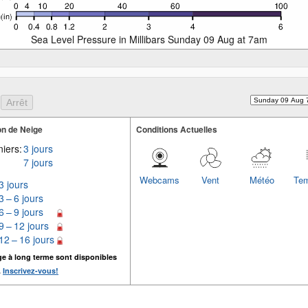
Sea Level Pressure in Millibars Sunday 09 Aug at 7am
n de Neige
Conditions Actuelles
iers:
3 jours
7 jours
Webcams
Vent
Météo
Tem
3 jours
3 – 6 jours
6 – 9 jours
9 – 12 jours
12 – 16 jours
ge à long terme sont disponibles
.
Inscrivez-vous!