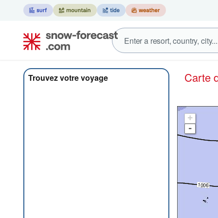
Carte
Trouvez votre voyage
+
-