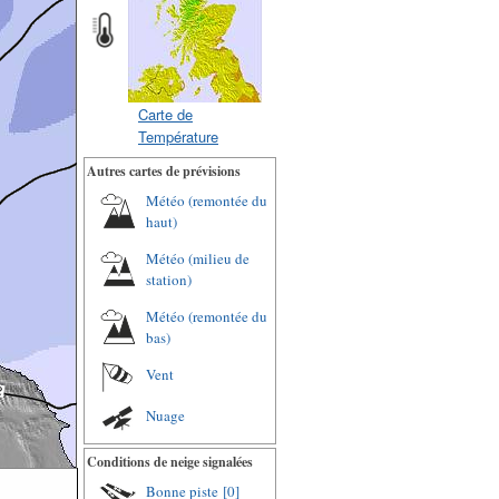
Carte de
Température
Autres cartes de prévisions
Météo (remontée du
haut)
Météo (milieu de
station)
Météo (remontée du
bas)
Vent
Nuage
Conditions de neige signalées
Bonne piste
[0]