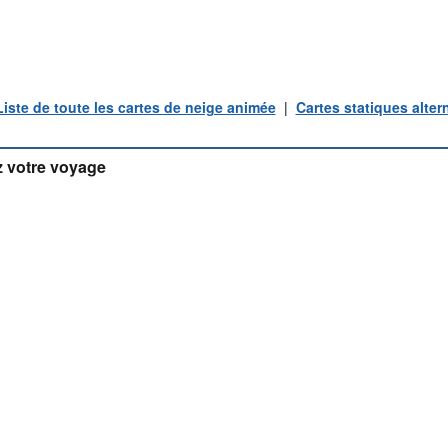
Liste de toute les cartes de neige animée
|
Cartes statiques alter
 votre voyage