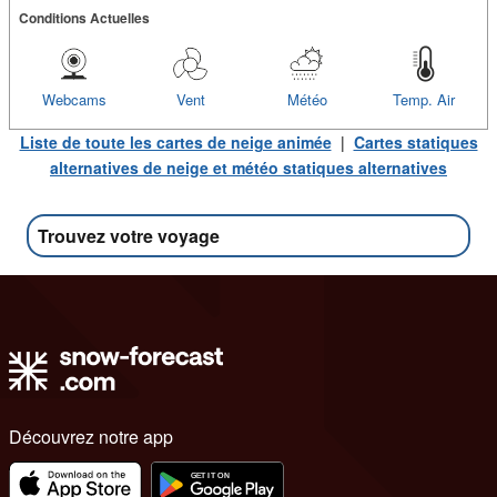
Conditions Actuelles
Webcams
Vent
Météo
Temp. Air
Liste de toute les cartes de neige animée
|
Cartes statiques
alternatives de neige et météo statiques alternatives
Trouvez votre voyage
Découvrez notre app