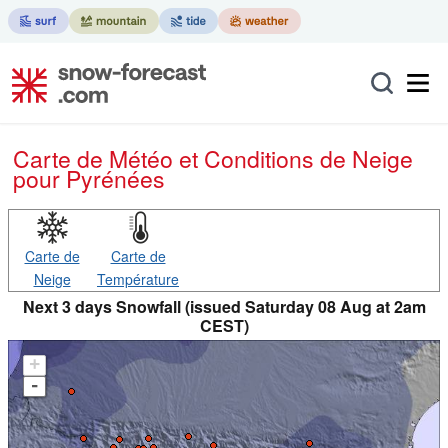
Carte de Météo et Conditions de Neige
pour Pyrénées
Carte de
Carte de
Neige
Température
Next 3 days Snowfall (issued Saturday 08 Aug at 2am
CEST)
+
-