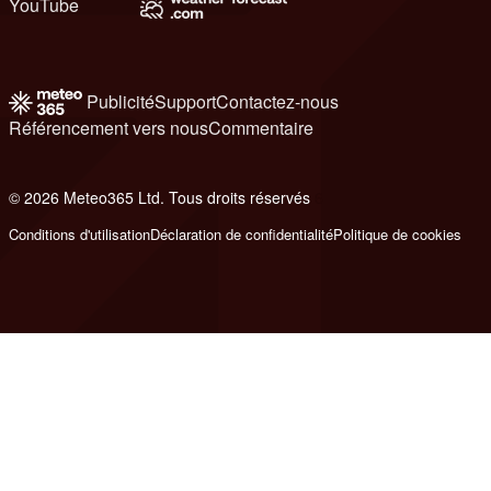
YouTube
Publicité
Support
Contactez-nous
Référencement vers nous
Commentaire
© 2026 Meteo365 Ltd. Tous droits réservés
6
Conditions d'utilisation
Déclaration de confidentialité
Politique de cookies