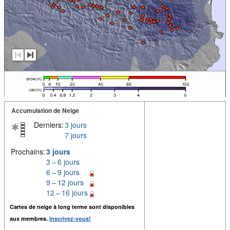
Accumulation de Neige
Derniers:
3 jours
7 jours
Prochains:
3 jours
3 – 6 jours
6 – 9 jours
9 – 12 jours
12 – 16 jours
Cartes de neige à long terme sont disponibles
aux membres.
Inscrivez-vous!