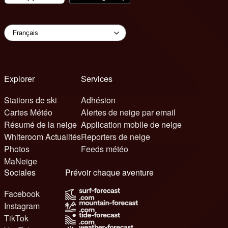
Explorer
Services
Stations de ski
Adhésion
Cartes Météo
Alertes de neige par email
Résumé de la neige
Application mobile de neige
Whiteroom Actualités
Reporters de neige
Photos
Feeds météo
MaNeige
Sociales
Prévoir chaque aventure
Facebook
Instagram
TikTok