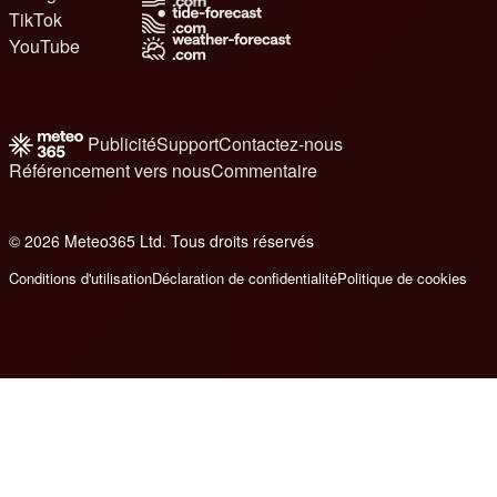
TikTok
YouTube
Publicité
Support
Contactez-nous
Référencement vers nous
Commentaire
© 2026 Meteo365 Ltd. Tous droits réservés
6
Conditions d'utilisation
Déclaration de confidentialité
Politique de cookies