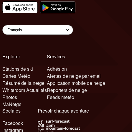
Explorer
Services
Stations de ski
Adhésion
Cartes Météo
Alertes de neige par email
Résumé de la neige
Application mobile de neige
Whiteroom Actualités
Reporters de neige
Photos
Feeds météo
MaNeige
Sociales
Prévoir chaque aventure
Facebook
Instagram