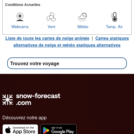
Conditions Actuelles
Webcams
Vent
Météo
Temp. Air
Liste de toute les cartes de neige animée
|
Cartes statiques
alternatives de neige et météo statiques alternatives
Trouvez votre voyage
Découvrez notre app