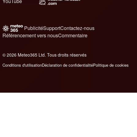
YouTube
Publicité
Support
Contactez-nous
Référencement vers nous
Commentaire
© 2026 Meteo365 Ltd. Tous droits réservés
6
Conditions d'utilisation
Déclaration de confidentialité
Politique de cookies