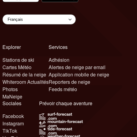
Explorer
Services
Stations de ski
Adhésion
Cartes Météo
Alertes de neige par email
Résumé de la neige
Application mobile de neige
Whiteroom Actualités
Reporters de neige
Photos
Feeds météo
MaNeige
Sociales
Prévoir chaque aventure
Facebook
Instagram
TikTok