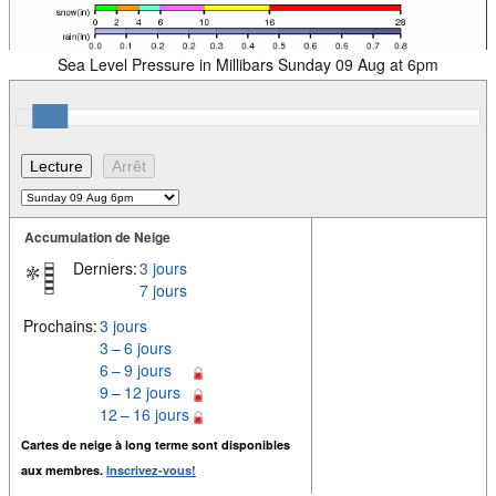
Sea Level Pressure in Millibars Sunday 09 Aug at 6pm
Accumulation de Neige
Derniers:
3 jours
7 jours
Prochains:
3 jours
3 – 6 jours
6 – 9 jours
9 – 12 jours
12 – 16 jours
Cartes de neige à long terme sont disponibles
aux membres.
Inscrivez-vous!