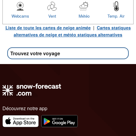
Webcams
Vent
Météo
Temp. Air
Liste de toute les cartes de neige animée
|
Cartes statiques
alternatives de neige et météo statiques alternatives
Trouvez votre voyage
Découvrez notre app