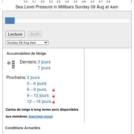
Sea Level Pressure in Millibars Sunday 09 Aug at 4am
Accumulation de Neige
Derniers:
3 jours
7 jours
Prochains:
3 jours
3 – 6 jours
6 – 9 jours
9 – 12 jours
12 – 16 jours
Cartes de neige à long terme sont disponibles
aux membres.
Inscrivez-vous!
Conditions Actuelles