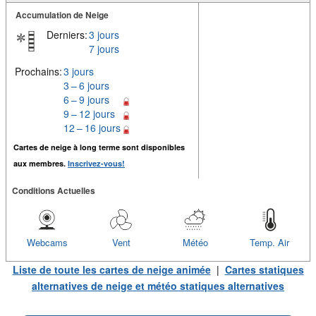
Accumulation de Neige
Derniers:
3 jours
7 jours
Prochains:
3 jours
3 – 6 jours
6 – 9 jours
9 – 12 jours
12 – 16 jours
Cartes de neige à long terme sont disponibles
aux membres.
Inscrivez-vous!
Conditions Actuelles
Webcams
Vent
Météo
Temp. Air
Liste de toute les cartes de neige animée
|
Cartes statiques
alternatives de neige et météo statiques alternatives