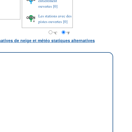
entièrement
ouvertes
[0]
Les stations avec des
pistes ouvertes
[0]
°C
°F
natives de neige et météo statiques alternatives