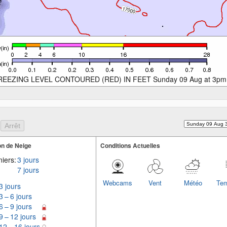
REEZING LEVEL CONTOURED (RED) IN FEET Sunday 09 Aug at 3pm
n de Neige
Conditions Actuelles
iers:
3 jours
7 jours
Webcams
Vent
Météo
Tem
3 jours
3 – 6 jours
6 – 9 jours
9 – 12 jours
12 – 16 jours