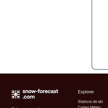
Explorer
Stations de ski
Cartes Météo