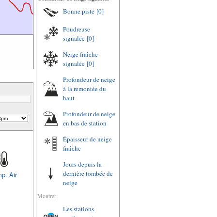
Bonne piste
[0]
Poudreuse
signalée
[0]
Neige fraîche
signalée
[0]
Profondeur de neige
à la remontée du
haut
Profondeur de neige
en bas de station
Épaisseur de neige
fraîche
Jours depuis la
dernière tombée de
p. Air
neige
Montrer:
Les stations