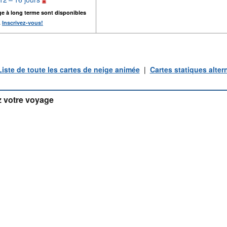
ge à long terme sont disponibles
.
Inscrivez-vous!
Liste de toute les cartes de neige animée
|
Cartes statiques alter
 votre voyage