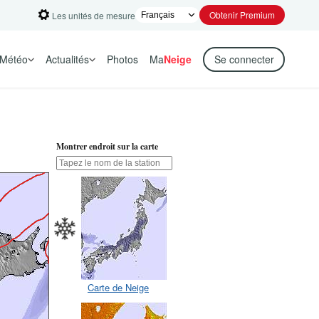
Obtenir Premium
Les unités de mesure
Météo
Actualités
Photos
Ma
Neige
Se connecter
Montrer endroit sur la carte
Carte de Neige