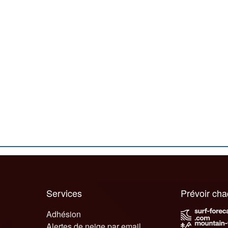
Services
Prévoir ch
Adhésion
Alertes de neige par email