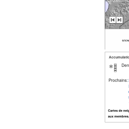
Accumulatio
Dern
Prochains:
Cartes de nei
aux membres