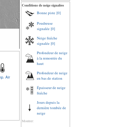
Conditions de neige signalées
Bonne piste
[0]
Poudreuse
signalée
[0]
Neige fraîche
signalée
[0]
Profondeur de neige
à la remontée du
haut
Profondeur de neige
p. Air
en bas de station
Épaisseur de neige
fraîche
Jours depuis la
dernière tombée de
neige
Montrer: