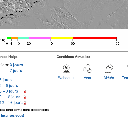
n de Neige
Conditions Actuelles
iers:
3 jours
7 jours
Webcams
Vent
Météo
Tem
3 jours
3 – 6 jours
6 – 9 jours
9 – 12 jours
12 – 16 jours
ge à long terme sont disponibles
.
Inscrivez-vous!