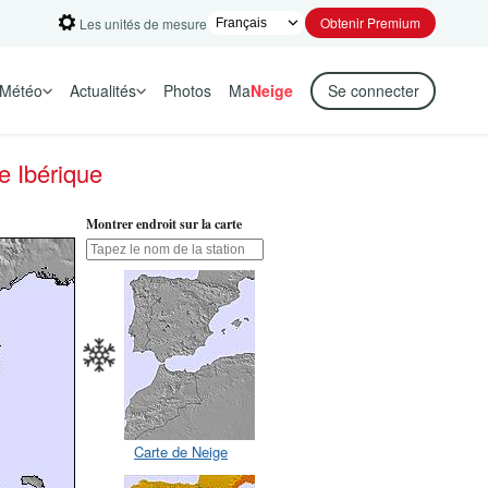
Obtenir Premium
Les unités de mesure
Météo
Actualités
Photos
Ma
Neige
Se connecter
e Ibérique
Montrer endroit sur la carte
Carte de Neige