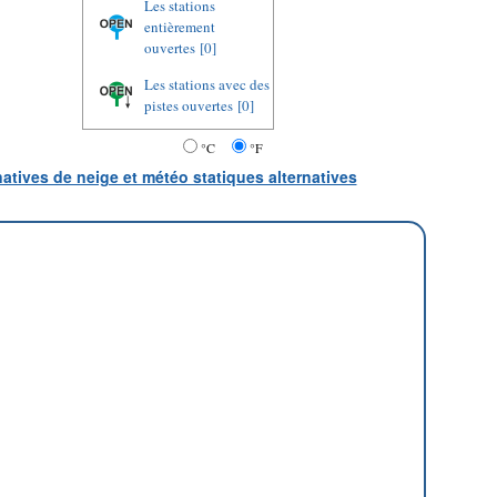
Les stations
entièrement
ouvertes
[0]
Les stations avec des
pistes ouvertes
[0]
°C
°F
natives de neige et météo statiques alternatives