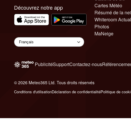
Cartes Météo
Découvrez notre app
Résumé de la ne
Whiteroom Actual
Photos
MaNeige
Publicité
Support
Contactez-nous
Référencemen
© 2026 Meteo365 Ltd. Tous droits réservés
6
Conditions d'utilisation
Déclaration de confidentialité
Politique de cook