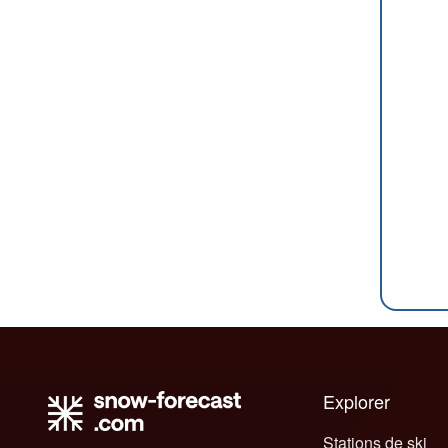
Explorer
Stations de ski