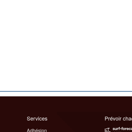
Services
Prévoir ch
Adhésion