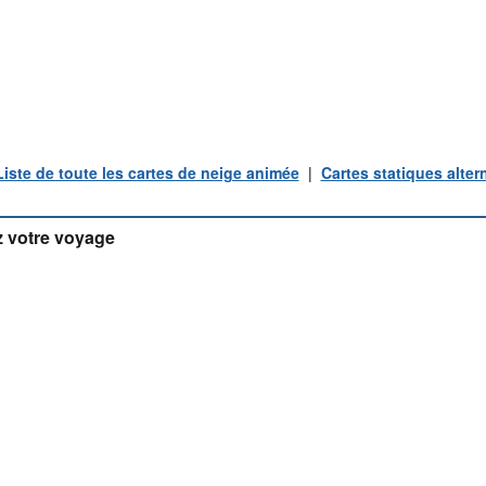
Liste de toute les cartes de neige animée
|
Cartes statiques alter
 votre voyage